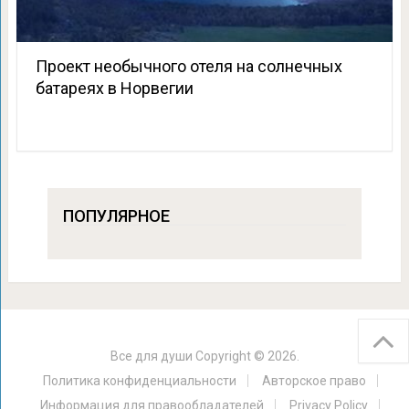
Проект необычного отеля на солнечных
батареях в Норвегии
ПОПУЛЯРНОЕ
Все для души
Copyright © 2026.
Политика конфиденциальности
Авторское право
Информация для правообладателей
Privacy Policy