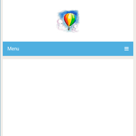
Голландия — первая в мире страна 
Вот как им это
Menu