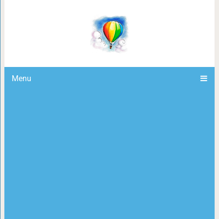
Гордые пушистые мамочки и их
Menu