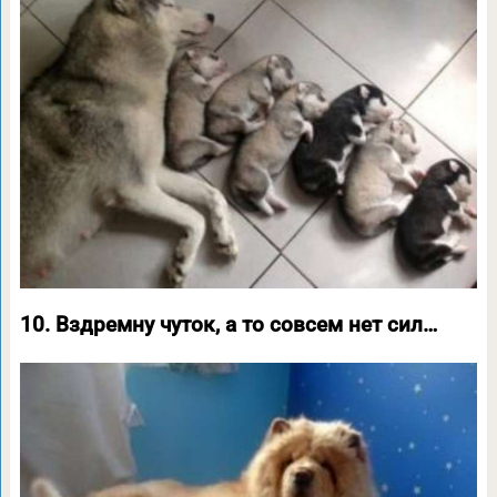
10. Вздремну чуток, а то совсем нет сил…