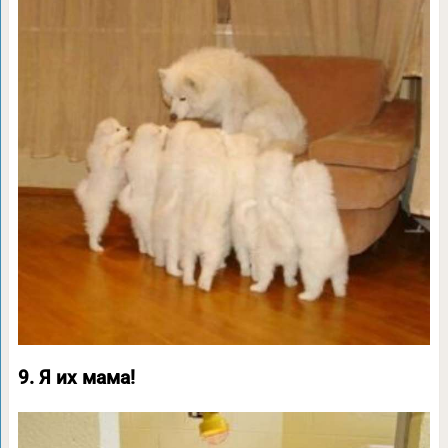
9. Я их мама!