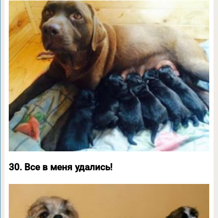
30. Все в меня удались!