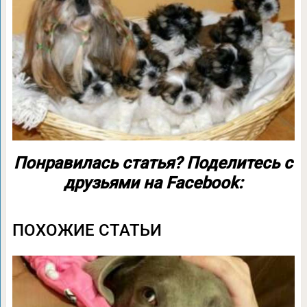
Понравилась статья? Поделитесь с
друзьями на Facebook:
ПОХОЖИЕ СТАТЬИ