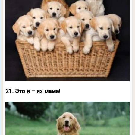
21. Это я – их мама!