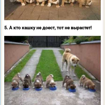
5. А кто кашку не доест, тот не вырастет!