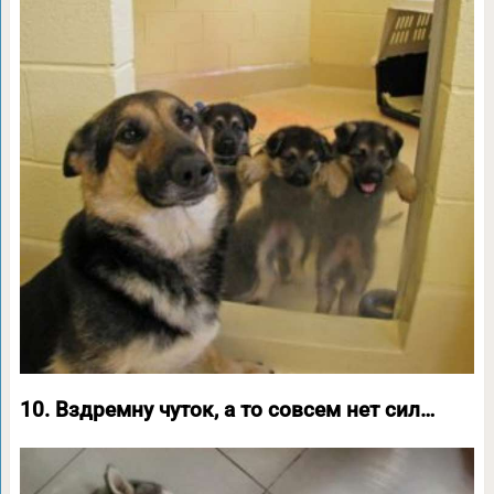
10. Вздремну чуток, а то совсем нет сил…