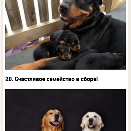
20. Счастливое семейство в сборе!