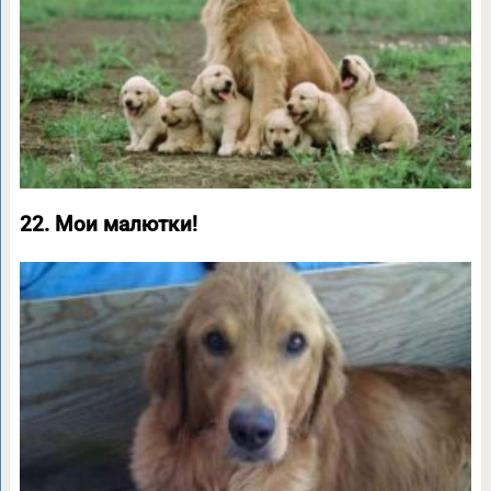
22. Мои малютки!