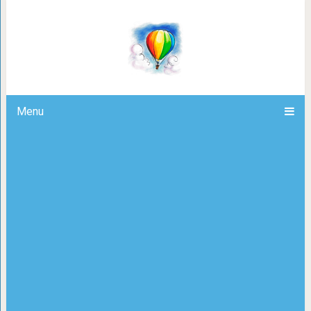
Хаски устал идти и хочет на ручки
Menu