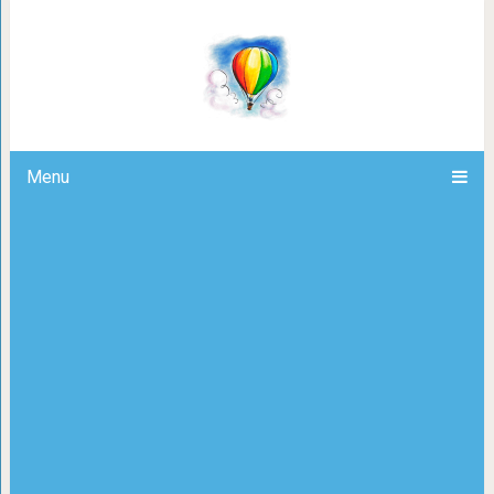
Из фонтана в Риме достали м
Menu