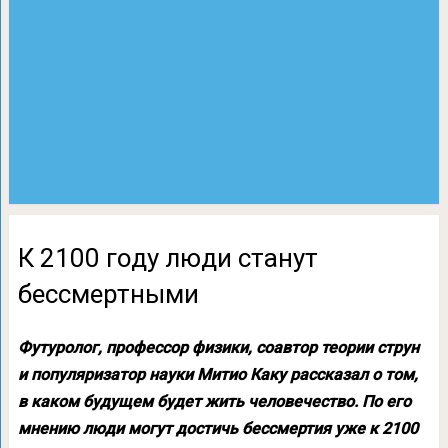
К 2100 году люди станут
бессмертными
Футуролог, профессор физики, соавтор теории струн
и популяризатор науки Митио Каку рассказал о том,
в каком будущем будет жить человечество. По его
мнению люди могут достичь бессмертия уже к 2100