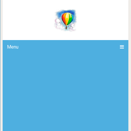
К 2100 году люди стан
Menu