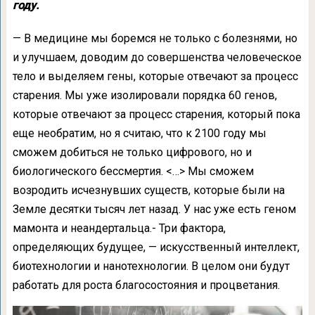
году.
— В медицине мы боремся не только с болезнями, но
и улучшаем, доводим до совершенства человеческое
тело и выделяем гены, которые отвечают за процесс
старения. Мы уже изолировали порядка 60 генов,
которые отвечают за процесс старения, который пока
еще необратим, но я считаю, что к 2100 году мы
сможем добиться не только цифрового, но и
биологического бессмертия. <…> Мы сможем
возродить исчезнувших существ, которые были на
Земле десятки тысяч лет назад. У нас уже есть геном
мамонта и неандертальца.- Три фактора,
определяющих будущее, — искусственный интеллект,
биотехнологии и нанотехнологии. В целом они будут
работать для роста благосостояния и процветания.