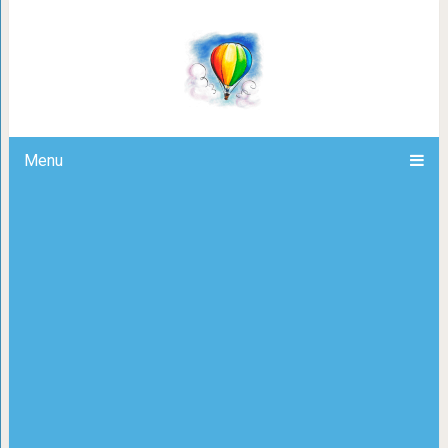
Как невидимая глазу поясничная
Menu