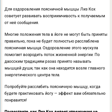
Для оздоровления поясничной мышцы Лиз Кох
советует развивать восприимчивость к получаемым
от неё сообщения.
Многие положения тела в йоге не могут быть приняты
правильно, пока не будет полностью расслаблена
поясничная мышца. Оздоровление этого мускула
помогает возродить поток жизненной энергии. По
даосским традициям psoas принято называть
мышцей души, так как она находится возле главного
энергетического центра тела.
Попробуйте расслабить поясничную мышцу, когда
будете практиковать йогу — эффект вам обязательно
понравится!
Посмотрите, как Лиз Кох делает упражнения на