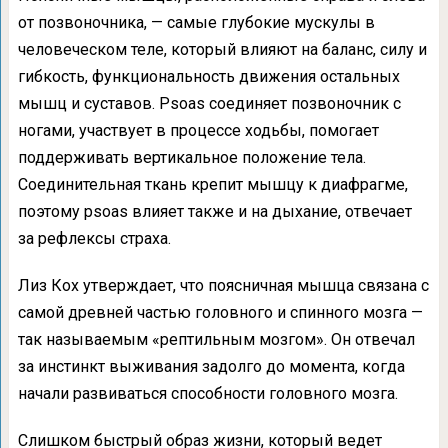
от позвоночника, — самые глубокие мускулы в
человеческом теле, который влияют на баланс, силу и
гибкость, функциональность движения остальных
мышц и суставов. Psoas соединяет позвоночник с
ногами, участвует в процессе ходьбы, помогает
поддерживать вертикальное положение тела.
Соединительная ткань крепит мышцу к диафрагме,
поэтому psoas влияет также и на дыхание, отвечает
за рефлексы страха.
Лиз Кох утверждает, что поясничная мышца связана с
самой древней частью головного и спинного мозга —
так называемым «рептильным мозгом». Он отвечал
за инстинкт выживания задолго до момента, когда
начали развиваться способности головного мозга.
Слишком быстрый образ жизни, который ведет