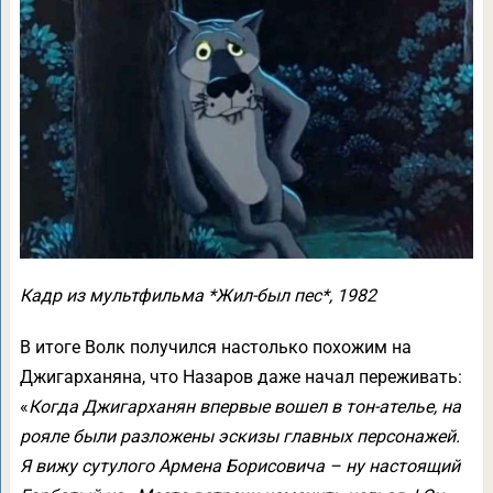
Кадр из мультфильма *Жил-был пес*, 1982
В итоге Волк получился настолько похожим на
Джигарханяна, что Назаров даже начал переживать:
«
Когда Джигарханян впервые вошел в тон-ателье, на
рояле были разложены эскизы главных персонажей.
Я вижу сутулого Армена Борисовича – ну настоящий