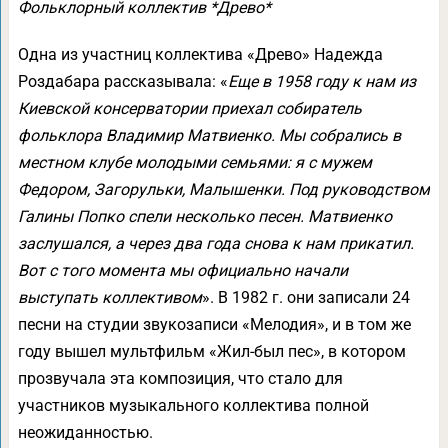
Фольклорный коллектив *Древо*
Одна из участниц коллектива «Древо» Надежда
Роздабара рассказывала: «
Еще в 1958 году к нам из
Киевской консерватории приехал собиратель
фольклора Владимир Матвиенко. Мы собрались в
местном клубе молодыми семьями: я с мужем
Федором, Загорульки, Малышенки. Под руководством
Галины Попко спели несколько песен. Матвиенко
заслушался, а через два года снова к нам прикатил.
Вот с того момента мы официально начали
выступать коллективом
». В 1982 г. они записали 24
песни на студии звукозаписи «Мелодия», и в том же
году вышел мультфильм «Жил-был пес», в котором
прозвучала эта композиция, что стало для
участников музыкального коллектива полной
неожиданностью.