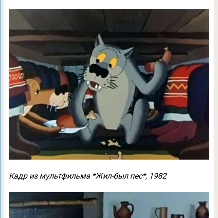
Кадр из мультфильма *Жил-был пес*, 1982