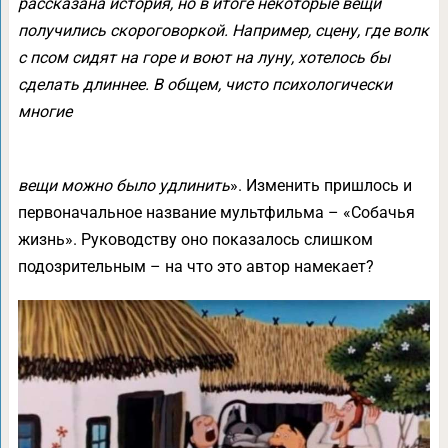
рассказана история, но в итоге некоторые вещи
получились скороговоркой. Например, сцену, где волк
с псом сидят на горе и воют на луну, хотелось бы
сделать длиннее. В общем, чисто психологически
многие
вещи можно было удлинить
». Изменить пришлось и
первоначальное название мультфильма – «Собачья
жизнь». Руководству оно показалось слишком
подозрительным – на что это автор намекает?