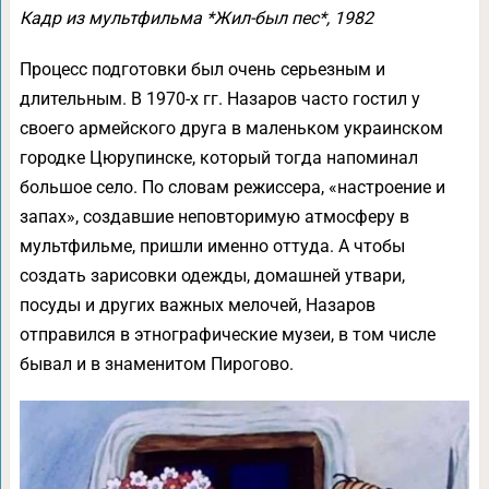
Кадр из мультфильма *Жил-был пес*, 1982
Процесс подготовки был очень серьезным и
длительным. В 1970-х гг. Назаров часто гостил у
своего армейского друга в маленьком украинском
городке Цюрупинске, который тогда напоминал
большое село. По словам режиссера, «настроение и
запах», создавшие неповторимую атмосферу в
мультфильме, пришли именно оттуда. А чтобы
создать зарисовки одежды, домашней утвари,
посуды и других важных мелочей, Назаров
отправился в этнографические музеи, в том числе
бывал и в знаменитом Пирогово.