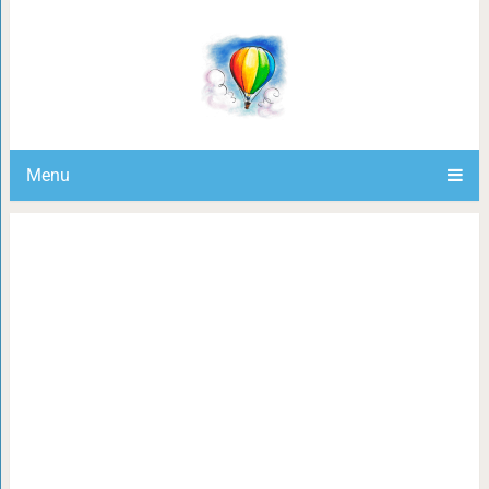
Как появился Жи
Menu