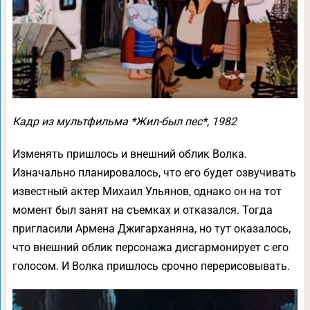
Кадр из мультфильма *Жил-был пес*, 1982
Изменять пришлось и внешний облик Волка.
Изначально планировалось, что его будет озвучивать
известный актер Михаил Ульянов, однако он на тот
момент был занят на съемках и отказался. Тогда
пригласили Армена Джигарханяна, но тут оказалось,
что внешний облик персонажа дисгармонирует с его
голосом. И Волка пришлось срочно перерисовывать.