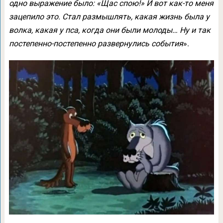
одно выражение было: «Щас спою!» И вот как-то меня
зацепило это. Стал размышлять, какая жизнь была у
волка, какая у пса, когда они были молоды… Ну и так
постепенно-постепенно развернулись события
».