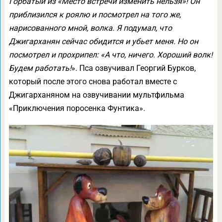
Горбатый из «Место встречи изменить нельзя»! Он
приблизился к роялю и посмотрел на того же,
нарисованного мной, волка. Я подумал, что
Джигарханян сейчас обидится и убьет меня. Но он
посмотрел и прохрипел: «А что, ничего. Хороший волк!
Будем работать!
». Пса озвучивал Георгий Бурков,
который после этого снова работал вместе с
Джигарханяном на озвучивании мультфильма
«Приключения поросенка Фунтика».