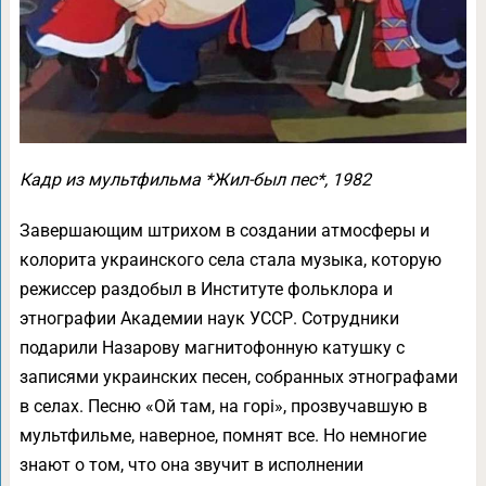
Кадр из мультфильма *Жил-был пес*, 1982
Завершающим штрихом в создании атмосферы и
колорита украинского села стала музыка, которую
режиссер раздобыл в Институте фольклора и
этнографии Академии наук УССР. Сотрудники
подарили Назарову магнитофонную катушку с
записями украинских песен, собранных этнографами
в селах. Песню «Ой там, на горі», прозвучавшую в
мультфильме, наверное, помнят все. Но немногие
знают о том, что она звучит в исполнении