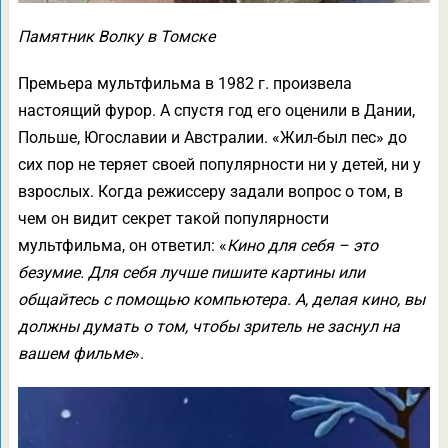
Памятник Волку в Томске
Премьера мультфильма в 1982 г. произвела
настоящий фурор. А спустя год его оценили в Дании,
Польше, Югославии и Австралии. «Жил-был пес» до
сих пор не теряет своей популярности ни у детей, ни у
взрослых. Когда режиссеру задали вопрос о том, в
чем он видит секрет такой популярности
мультфильма, он ответил: «
Кино для себя – это
безумие. Для себя лучше пишите картины или
общайтесь с помощью компьютера. А, делая кино, вы
должны думать о том, чтобы зритель не заснул на
вашем фильме
».