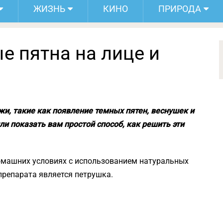
ЖИЗНЬ
КИНО
ПРИРОДА
е пятна на лице и
и, такие как появление темных пятен, веснушек и
и показать вам простой способ, как решить эти
домашних условиях с использованием натуральных
препарата является петрушка.