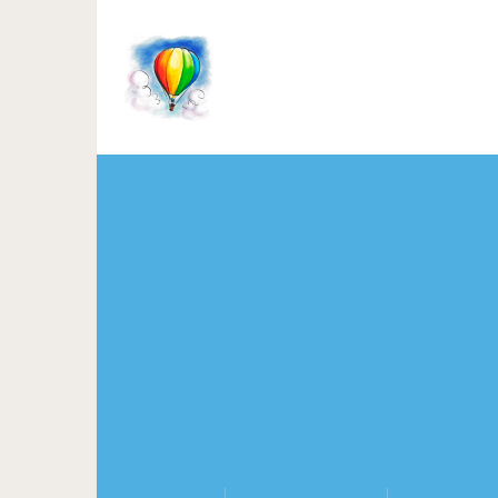
Как удалить темные п