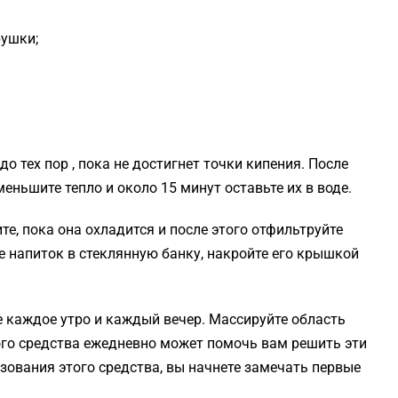
рушки;
до тех пор , пока не достигнет точки кипения. После
еньшите тепло и около 15 минут оставьте их в воде.
те, пока она охладится и после этого отфильтруйте
е напиток в стеклянную банку, накройте его крышкой
 каждое утро и каждый вечер. Массируйте область
го средства ежедневно может помочь вам решить эти
зования этого средства, вы начнете замечать первые