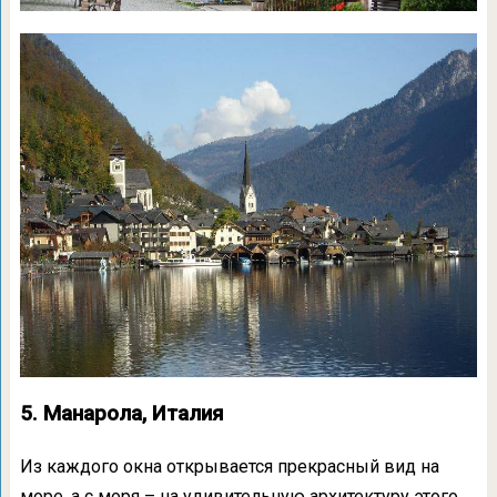
5. Манарола, Италия
Из каждого окна открывается прекрасный вид на
море, а с моря – на удивительную архитектуру этого