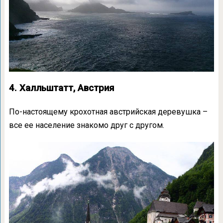
4. Халльштатт, Австрия
По-настоящему крохотная австрийская деревушка –
все ее население знакомо друг с другом.