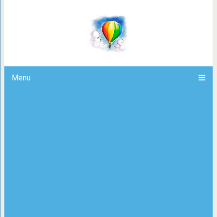
Как в сказке: 11 красивых дереву
существу
Menu