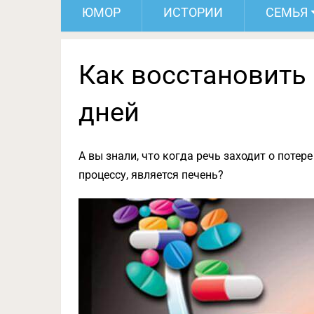
ЮМОР
ИСТОРИИ
СЕМЬЯ
Как восстановить 
дней
А вы знали, что когда речь заходит о поте
процессу, является печень?