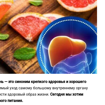
нь — это синоним крепкого здоровья и хорошего
димый уход самому большому внутреннему органу
вести здоровый образ жизни.
Сегодня мы хотим
ого питания.