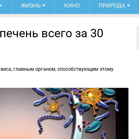
ЖИЗНЬ
КИНО
ПРИРОДА
печень всего за 30
ре веса, главным органом, способствующим этому