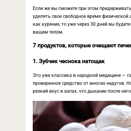
Если же вы сможете при этом придерживать
уделять свое свободное время физической а
как курение, то уже через 30 дней вы буд
вашим телом.
7 продуктов, которые очищают пече
1. Зубчик чеснока натощак
Это уже классика в народной медицине — съ
проверенное средство от многих недугов. Но
резкий вкус и запах, что дыхание после нег