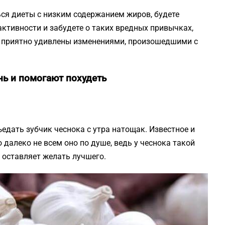
ся диеты с низким содержанием жиров, будете
ктивности и забудете о таких вредных привычках,
ете приятно удивлены изменениями, произошедшими с
нь и помогают похудеть
едать зубчик чеснока с утра натощак. Известное и
 далеко не всем оно по душе, ведь у чеснока такой
о оставляет желать лучшего.