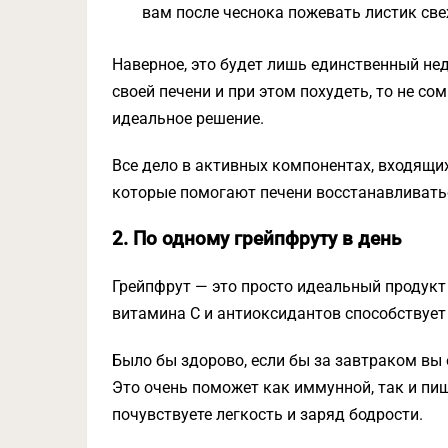
вам после чеснока пожевать листик св
Наверное, это будет лишь единственный не
своей печени и при этом похудеть, то не со
идеальное решение.
Все дело в активных компонентах, входящих 
которые помогают печени восстанавливать
2. По одному грейпфруту в день
Грейпфрут — это просто идеальный продукт
витамина С и антиоксидантов способствуе
Было бы здорово, если бы за завтраком вы
Это очень поможет как иммунной, так и пи
почувствуете легкость и заряд бодрости.