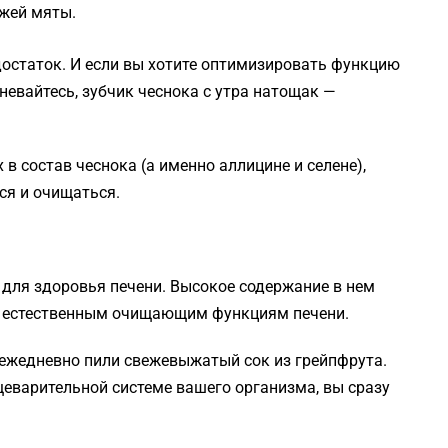
ежей мяты.
достаток. И если вы хотите оптимизировать функцию
мневайтесь, зубчик чеснока с утра натощак —
в состав чеснока (а именно аллицине и селене),
ся и очищаться.
 для здоровья печени. Высокое содержание в нем
т естественным очищающим функциям печени.
 ежедневно пили свежевыжатый сок из грейпфрута.
щеварительной системе вашего организма, вы сразу