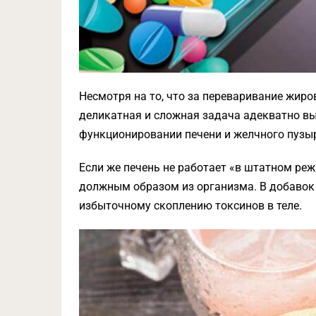
Несмотря на то, что за переваривание жиров
деликатная и сложная задача адекватно в
функционировании печени и желчного пузыр
Если же печень не работает «в штатном реж
должным образом из организма. В добавок 
избыточному скоплению токсинов в теле.