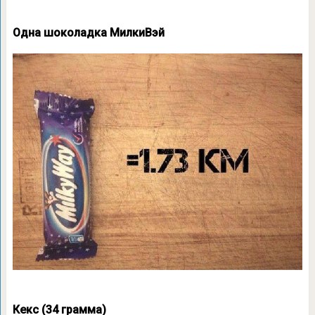
Одна шоколадка МилкиВэй
Кекс (34 грамма)