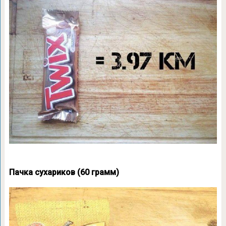
Пачка сухариков (60 грамм)