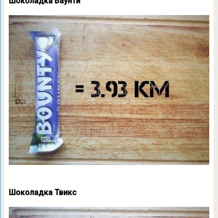
Шоколадка Баунти
Шоколадка Твикс