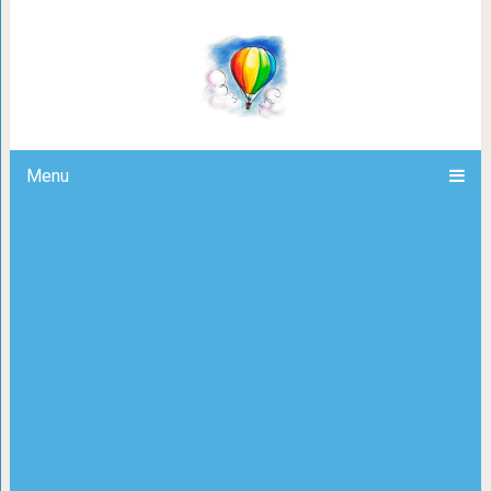
Калорийность продуктов 
Menu