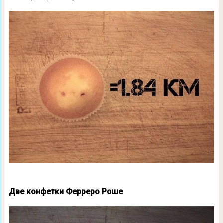
Две конфетки Ферреро Роше