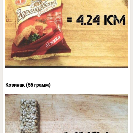
Козинак (56 грамм)