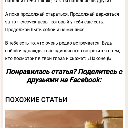
наполнит тебя так же, как ты наполняешь других.
А пока продолжай стараться. Продолжай держаться
за тот кусочек веры, который у тебя еще есть.
Продолжай быть собой и не меняйся.
В тебе есть то, что очень редко встречается. Будь
собой и однажды твое одиночество встретится с тем,
кто посмотрит в твои глаза и скажет: «Наконец!».
Понравилась статья? Поделитесь с
друзьями на Facebook:
ПОХОЖИЕ СТАТЬИ