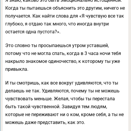
Я знаю, каково это быть эмоционально истощенной.
Когда ты пытаешься объяснить это другим, ничего не
получается. Как найти слова для «Я чувствую все так
глубоко, я отдаю так много, что иногда внутри
остается одна пустота?».
Это словно ты просыпаешься утром уставшей,
потому что не могла спать, когда в 3 часа ночи тебя
накрыло знакомое одиночество, к которому ты уже
привыкла.
И ты смотришь, как все вокруг удивляются, что ты
делаешь не так. Удивляются, почему ты не можешь
чувствовать меньше. Желая, чтобы ты перестала
быть такой чувственной. Завидуя тем людям,
которые не переживают ни о ком, кроме себя, а ты не
можешь даже представить, как это.