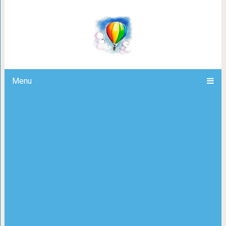
Когда животные ведут себя
Menu