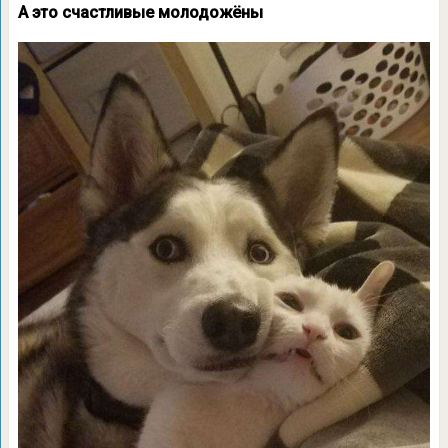
А это счастливые молодожёны