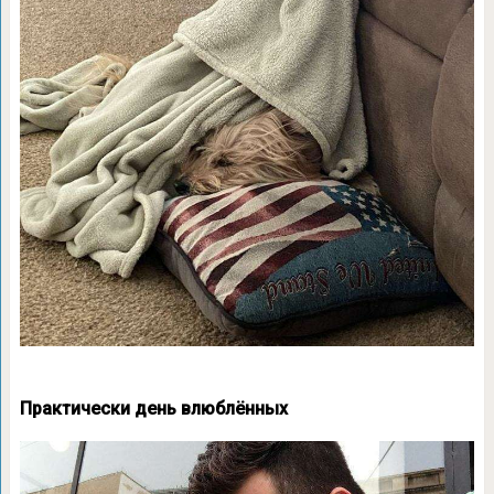
Практически день влюблённых