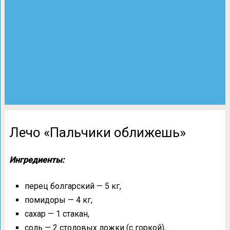
Лечо «Пальчики оближешь»
Ингредиенты:
перец болгарский — 5 кг,
помидоры — 4 кг,
сахар — 1 стакан,
соль — 2 столовых ложки (с горкой),