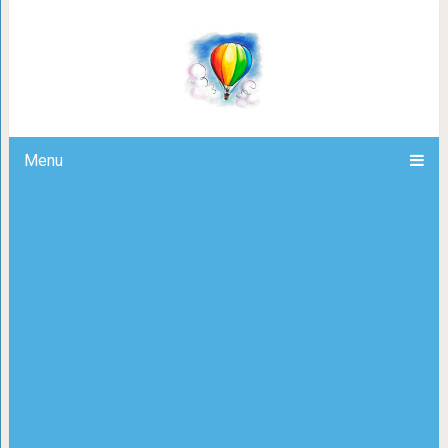
Лечо «Пальчики 
Menu