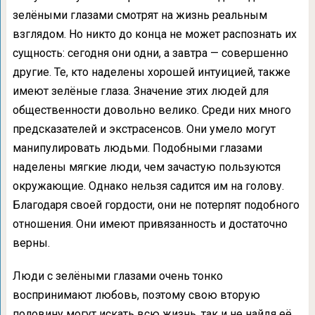
зелёными глазами смотрят на жизнь реальным
взглядом. Но никто до конца не может распознать их
сущность: сегодня они одни, а завтра — совершенно
другие. Те, кто наделены хорошей интуицией, также
имеют зелёные глаза. Значение этих людей для
общественности довольно велико. Среди них много
предсказателей и экстрасенсов. Они умело могут
манипулировать людьми. Подобными глазами
наделены мягкие люди, чем зачастую пользуются
окружающие. Однако нельзя садится им на голову.
Благодаря своей гордости, они не потерпят подобного
отношения. Они имеют привязанность и достаточно
верны.
Люди с зелёными глазами очень тонко
воспринимают любовь, поэтому свою вторую
половину могут искать всю жизнь, так и не найдя её.