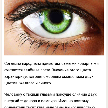
Согласно народным приметам, самыми коварными
считаются зелёные глаза. Значение этого цвета
характеризуется равномерным смешением двух
цветов: жёлтого и синего.
Человеку с такими глазами присуще слияние двух
энергий — донора и вампира. Именно поэтому
обладатели таких глаз наделены выносливостью,