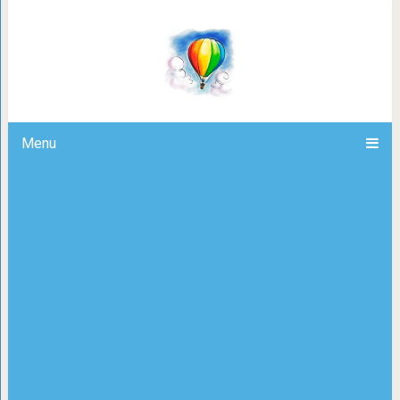
Магия зелены
Menu