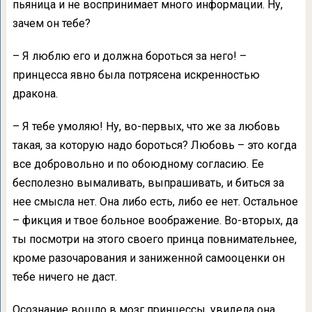
пьяница и не воспринимает много информации. Ну,
зачем он тебе?
– Я люблю его и должна бороться за него! –
принцесса явно была потрясена искренностью
дракона.
– Я тебе умоляю! Ну, во-первых, что же за любовь
такая, за которую надо бороться? Любовь – это когда
все добровольно и по обоюдному согласию. Ее
бесполезно вымаливать, выпрашивать, и биться за
нее смысла нет. Она либо есть, либо ее нет. Остальное
– фикция и твое больное воображение. Во-вторых, да
ты посмотри на этого своего принца повнимательнее,
кроме разочарования и заниженной самооценки он
тебе ничего не даст.
Осознание вошло в мозг принцессы, увидела она