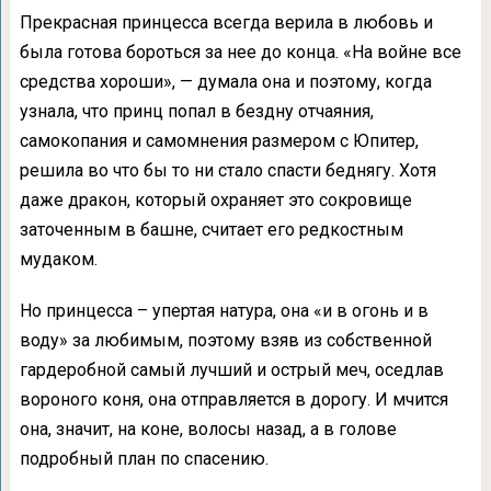
Прекрасная принцесса всегда верила в любовь и
была готова бороться за нее до конца. «На войне все
средства хороши», — думала она и поэтому, когда
узнала, что принц попал в бездну отчаяния,
самокопания и самомнения размером с Юпитер,
решила во что бы то ни стало спасти беднягу. Хотя
даже дракон, который охраняет это сокровище
заточенным в башне, считает его редкостным
мудаком.
Но принцесса – упертая натура, она «и в огонь и в
воду» за любимым, поэтому взяв из собственной
гардеробной самый лучший и острый меч, оседлав
вороного коня, она отправляется в дорогу. И мчится
она, значит, на коне, волосы назад, а в голове
подробный план по спасению.