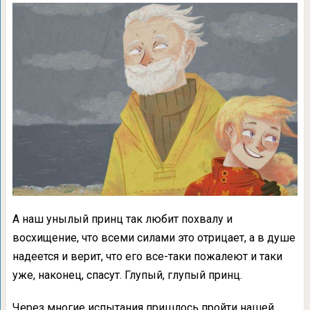
А наш унылый принц так любит похвалу и
восхищение, что всеми силами это отрицает, а в душе
надеется и верит, что его все-таки пожалеют и таки
уже, наконец, спасут. Глупый, глупый принц.
Через многие испытания пришлось пройти нашей