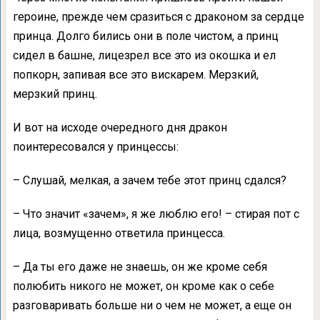
героине, прежде чем сразиться с драконом за сердце
принца. Долго бились они в поле чистом, а принц
сидел в башне, лицезрел все это из окошка и ел
попкорн, запивая все это вискарем. Мерзкий,
мерзкий принц.
И вот на исходе очередного дня дракон
поинтересовался у принцессы:
– Слушай, мелкая, а зачем тебе этот принц сдался?
– Что значит «зачем», я же люблю его! – стирая пот с
лица, возмущенно ответила принцесса.
– Да ты его даже не знаешь, он же кроме себя
полюбить никого не может, он кроме как о себе
разговаривать больше ни о чем не может, а еще он