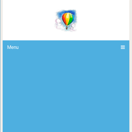
Может прекратить гнать
Menu