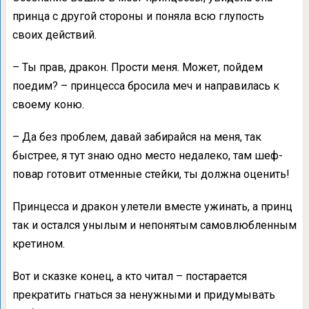
принца с другой стороны и поняла всю глупость
своих действий.
– Ты прав, дракон. Прости меня. Может, пойдем
поедим? – принцесса бросила меч и направилась к
своему коню.
– Да без проблем, давай забирайся на меня, так
быстрее, я тут знаю одно место недалеко, там шеф-
повар готовит отменные стейки, ты должна оценить!
Принцесса и дракон улетели вместе ужинать, а принц
так и остался унылым и непонятым самовлюбленным
кретином.
Вот и сказке конец, а кто читал – постарается
прекратить гнаться за ненужными и придумывать