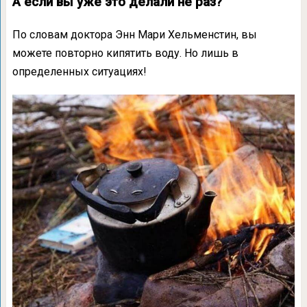
А если вы уже это делали не раз?
По словам доктора Энн Мари Хельменстин, вы
можете повторно кипятить воду. Но лишь в
определенных ситуациях!