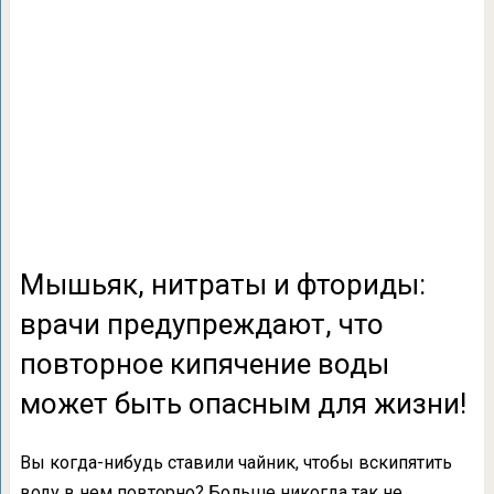
Мышьяк, нитраты и фториды:
врачи предупреждают, что
повторное кипячение воды
может быть опасным для жизни!
Вы когда-нибудь ставили чайник, чтобы вскипятить
воду в нем повторно? Больше никогда так не