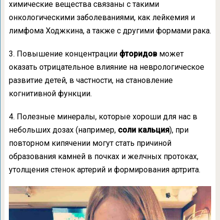
химические вещества связаны с такими
онкологическими заболеваниями, как лейкемия и
лимфома Ходжкина, а также с другими формами рака.
3. Повышение концентрации
фторидов
может
оказать отрицательное влияние на неврологическое
развитие детей, в частности, на становление
когнитивной функции.
4. Полезные минералы, которые хороши для нас в
небольших дозах (например,
соли кальция
), при
повторном кипячении могут стать причиной
образования камней в почках и желчных протоках,
утолщения стенок артерий и формирования артрита.