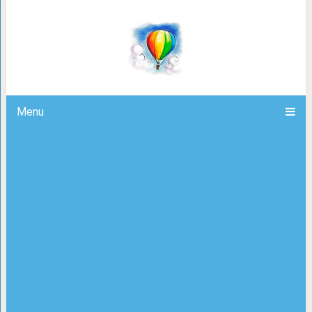
На эту картину 1533 года ник
Menu