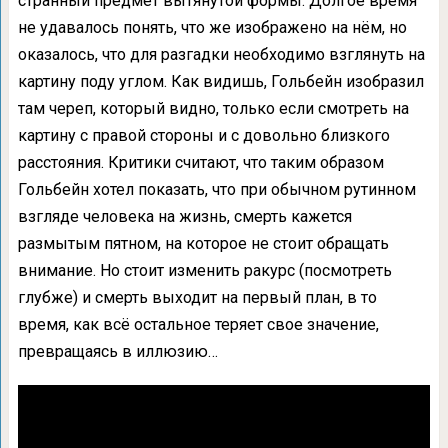
странный предмет вытянутой формы. Долгое время
не удавалось понять, что же изображено на нём, но
оказалось, что для разгадки необходимо взглянуть на
картину поду углом. Как видишь, Гольбейн изобразил
там череп, который видно, только если смотреть на
картину с правой стороны и с довольно близкого
расстояния. Критики считают, что таким образом
Гольбейн хотел показать, что при обычном рутинном
взгляде человека на жизнь, смерть кажется
размытым пятном, на которое не стоит обращать
внимание. Но стоит изменить ракурс (посмотреть
глубже) и смерть выходит на первый план, в то
время, как всё остальное теряет свое значение,
превращаясь в иллюзию…