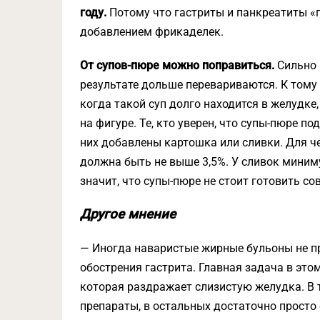
году.
Потому что гастриты и панкреатиты «п
добавлением фрикаделек.
От супов-пюре можно поправиться.
Сильно 
результате дольше перевариваются. К тому 
когда такой суп долго находится в желудке,
на фигуре. Те, кто уверен, что супы-пюре п
них добавлены картошка или сливки. Для ч
должна быть не выше 3,5%. У сливок миним
значит, что супы-пюре не стоит готовить со
Другое мнение
— Иногда наваристые жирные бульоны не пр
обострения гастрита. Главная задача в это
которая раздражает слизистую желудка. В
препараты, в остальных достаточно просто 