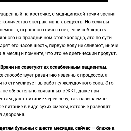
сваренный на косточке, с медицинской точки зрения
е количество экстрактивных веществ. Но если вы
немного, страшного ничего нет, если соблюдать
ярного на праздничном столе холодца, это по сути
рят его часов шесть, первую воду не сливают, иначе
а в месяц и помните, что это не диетический продукт.
Врачи не советуют их ослабленным пациентам,
е способствует развитию язвенных процессов, а
 что стимулирует выработку желудочного сока. Это
 не обязательно связанных с ЖКТ, даже при
ентам дают питание через вену, так называемое
ое питание в виде сухих смесей, которые разводят
я здоровья.
детям бульоны с шести месяцев, сейчас — ближе к