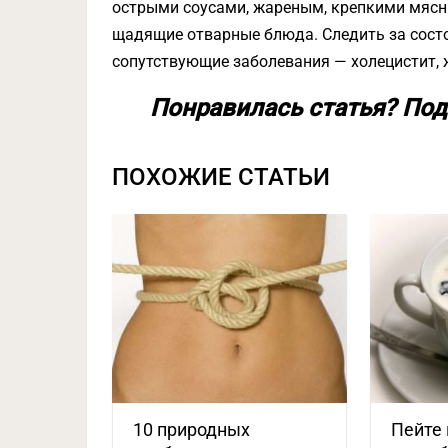
острыми соусами, жареным, крепкими мясн
щадящие отварные блюда. Следить за состо
сопутствующие заболевания — холецистит,
Понравилась статья? Под
ПОХОЖИЕ СТАТЬИ
10 природных
Пейте 