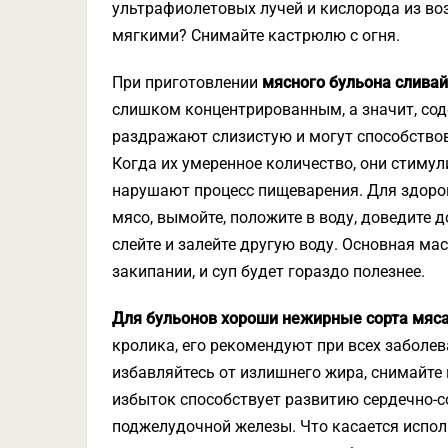
ультрафиолетовых лучей и кислорода из во
мягкими? Снимайте кастрюлю с огня.
При приготовлении
мясного бульона сливай
слишком концентрированным, а значит, со
раздражают слизистую и могут способство
Когда их умеренное количество, они стимул
нарушают процесс пищеварения. Для здоро
мясо, вымойте, положите в воду, доведите д
слейте и залейте другую воду. Основная м
закипании, и суп будет гораздо полезнее.
Для бульонов хороши нежирные сорта мяс
кролика, его рекомендуют при всех заболев
избавляйтесь от излишнего жира, снимайте 
избыток способствует развитию сердечно-со
поджелудочной железы. Что касается испол