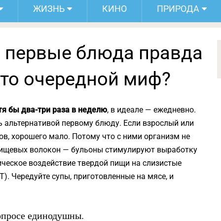
ЖИЗНЬ
КИНО
ПРИРОДА
: первые блюда правда
это очередной миф?
я бы два-три раза в неделю
, в идеале — ежедневно.
ь альтернативой первому блюду. Если взрослый или
ов, хорошего мало. Потому что с ними организм не
пищевых волокон — бульоны стимулируют выработку
ическое воздействие твердой пищи на слизистые
. Чередуйте супы, приготовленные на мясе, и
вопросе единодушны.