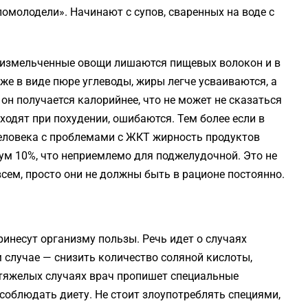
омолодели». Начинают с супов, сваренных на воде с
измельченные овощи лишаются пищевых волокон и в
же в виде пюре углеводы, жиры легче усваиваются, а
 он получается калорийнее, что не может не сказаться
одходят при похудении, ошибаются. Тем более если в
еловека с проблемами с ЖКТ жирность продуктов
ум 10%, что неприемлемо для поджелудочной. Это не
всем, просто они не должны быть в рационе постоянно.
инесут организму пользы. Речь идет о случаях
м случае — снизить количество соляной кислоты,
 тяжелых случаях врач пропишет специальные
соблюдать диету. Не стоит злоупотреблять специями,