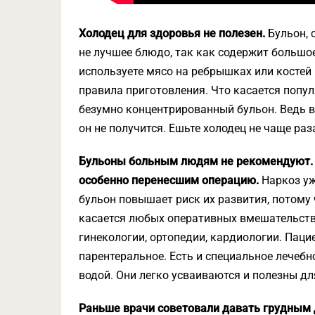
Холодец для здоровья не полезен.
Бульон, 
не лучшее блюдо, так как содержит большо
используете мясо на ребрышках или костей 
правила приготовления. Что касается попул
безумно концентрированный бульон. Ведь ва
он не получится. Ешьте холодец не чаще раз
Бульоны больным людям не рекомендуют. 
особенно перенесшим операцию.
Наркоз уж
бульон повышает риск их развития, потому
касается любых оперативных вмешательств,
гинекологии, ортопедии, кардиологии. Паци
парентеральное. Есть и специальное лечебн
водой. Они легко усваиваются и полезны дл
Раньше врачи советовали давать грудным 