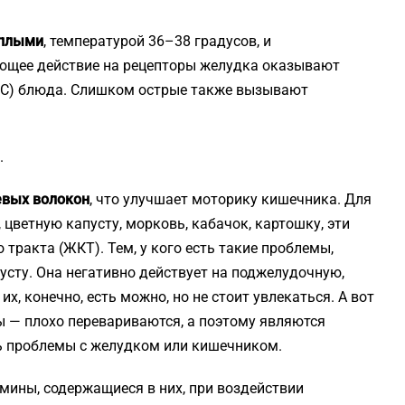
еплыми
, температурой 36–38 градусов, и
ющее действие на рецепторы желудка оказывают
5 °С) блюда. Слишком острые также вызывают
.
евых волокон
, что улучшает моторику кишечника. Для
цветную капусту, морковь, кабачок, картошку, эти
тракта (ЖКТ). Тем, у кого есть такие проблемы,
сту. Она негативно действует на поджелудочную,
, конечно, есть можно, но не стоит увлекаться. А вот
ы — плохо перевариваются, а поэтому являются
сть проблемы с желудком или кишечником.
амины, содержащиеся в них, при воздействии