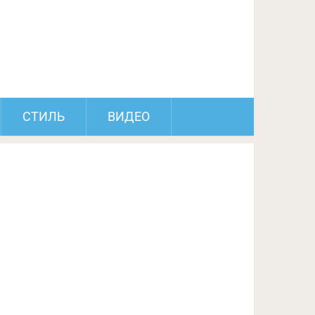
ПОДЕЛИТЬСЯ НА FACEBOOK
СЛЕДУЮЩИЙ ПОСТ
СТИЛЬ
ВИДЕО