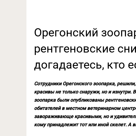
Орегонский зоопа
рентгеновские сн
догадаетесь, кто е
Сотрудники Орегонского зоопарка, решили,
красивы не только снаружи, но и изнутри. 
зоопарка были опубликованы рентгеновски
обитателей в местном ветеринарном центр
завораживающе красивыми, но и удивитель
кому принадлежит тот или иной скелет. А 