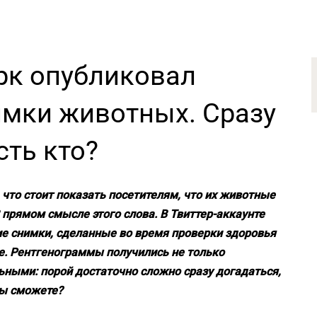
рк опубликовал
имки животных. Сразу
сть кто?
 что стоит показать посетителям, что их животные
В прямом смысле этого слова. В Твиттер-аккаунте
е снимки, сделанные во время проверки здоровья
е. Рентгенограммы получились не только
ными: порой достаточно сложно сразу догадаться,
вы сможете?