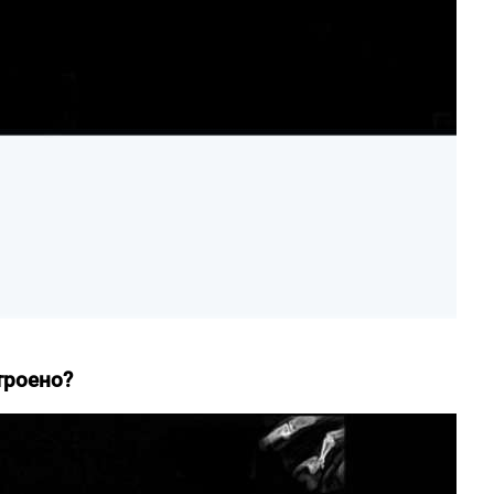
троено?