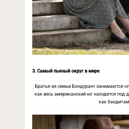
3. Самый пьяный округ в мире
Братья из семьи Бондурант занимаются оп
как весь американский юг находится под д
как бандитам