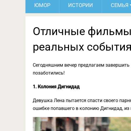
ЮМОР
ИСТОРИИ
СЕМЬЯ
Отличные фильмы,
реальных событи
Сегодняшним вечер предлагаем завершить 
позаботились!
1. Колония Дигнидад
Девушка Лена пытается спасти своего парн
ошибке попавшего в колонию Дигнидад, из 