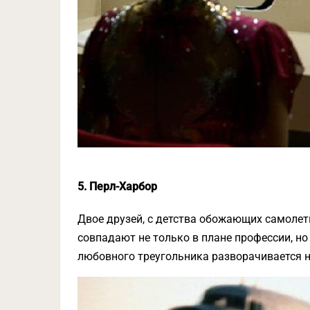
5. Перл-Харбор
Двое друзей, с детства обожающих самолеты
совпадают не только в плане профессии, но
любовного треугольника разворачивается н