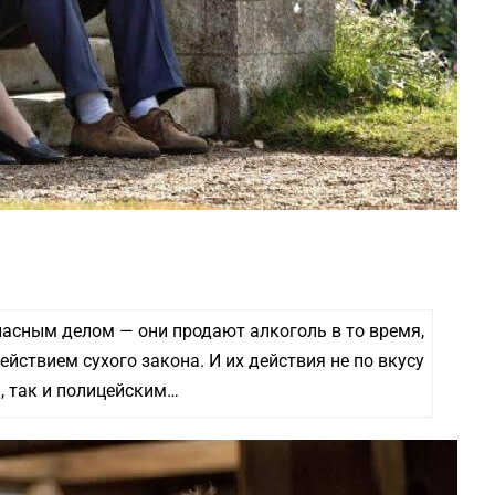
асным делом — они продают алкоголь в то время,
ействием сухого закона. И их действия не по вкусу
, так и полицейским…