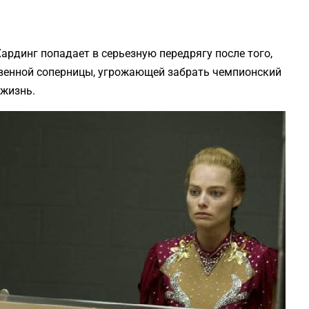
ардинг попадает в серьезную передрягу после того,
твенной соперницы, угрожающей забрать чемпионский
 жизнь.