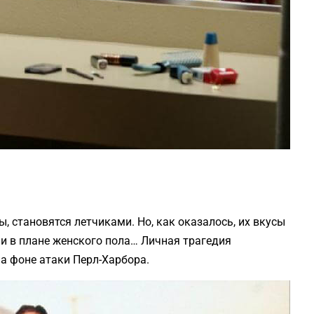
, становятся летчиками. Но, как оказалось, их вкусы
 и в плане женского пола… Личная трагедия
а фоне атаки Перл-Харбора.