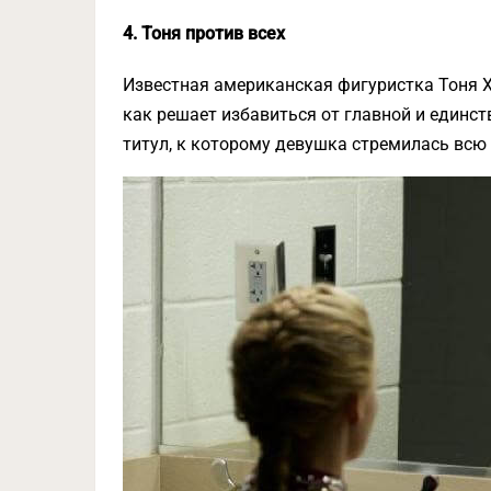
4. Тоня против всех
Известная американская фигуристка Тоня Х
как решает избавиться от главной и единс
титул, к которому девушка стремилась всю