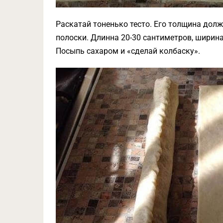
Раскатай тоненько тесто. Его толщина дол
полоски. Длинна 20-30 сантиметров, ширина 
Посыпь сахаром и «сделай колбаску».