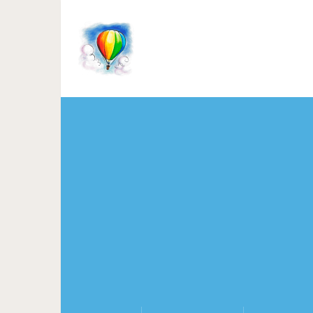
Пирог 