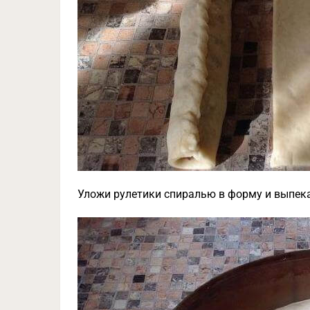
Уложи рулетики спиралью в форму и выпека