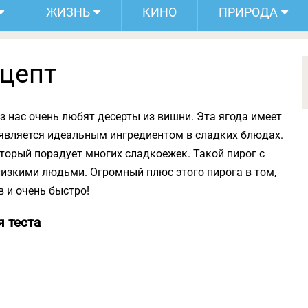
ЖИЗНЬ
КИНО
ПРИРОДА
ецепт
из нас очень любят десерты из вишни. Эта ягода имеет
а является идеальным ингредиентом в сладких блюдах.
торый порадует многих сладкоежек. Такой пирог с
лизкими людьми. Огромный плюс этого пирога в том,
в и очень быстро!
я теста