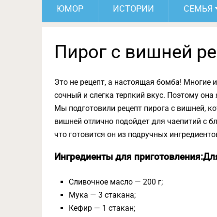
ЮМОР
ИСТОРИИ
СЕМЬЯ
Пирог с вишней р
Это не рецепт, а настоящая бомба! Многие 
сочный и слегка терпкий вкус. Поэтому он
Мы подготовили рецепт пирога с вишней, ко
вишней отлично подойдет для чаепитий с б
что готовится он из подручных ингредиенто
Ингредиенты для приготовления:
Дл
Сливочное масло — 200 г;
Мука — 3 стакана;
Кефир — 1 стакан;