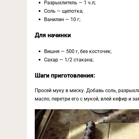
Разрыхлитель — 1 ч.л;
Соль — щепотка;
Ванилин — 10 г;
Для начинки
Вишня — 500 г, без косточек;
Сахар — 1/2 стакана;
Шаги приготовления:
Просей муку в миску. Добавь соль, разрых
масло, перетри его с мукой, влей кефир и за