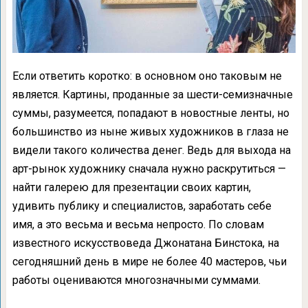
Если ответить коротко: в основном оно таковым не
является. Картины, проданные за шести-семизначные
суммы, разумеется, попадают в новостные ленты, но
большинство из ныне живых художников в глаза не
видели такого количества денег. Ведь для выхода на
арт-рынок художнику сначала нужно раскрутиться —
найти галерею для презентации своих картин,
удивить публику и специалистов, заработать себе
имя, а это весьма и весьма непросто. По словам
известного искусствоведа Джонатана Бинстока, на
сегодняшний день в мире не более 40 мастеров, чьи
работы оцениваются многозначными суммами.