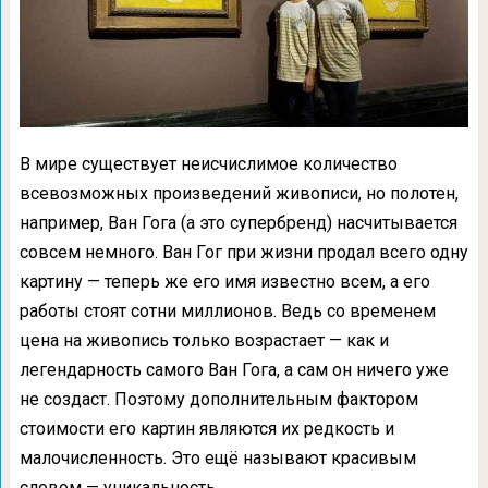
В мире существует неисчислимое количество
всевозможных произведений живописи, но полотен,
например, Ван Гога (а это супербренд) насчитывается
совсем немного. Ван Гог при жизни продал всего одну
картину — теперь же его имя известно всем, а его
работы стоят сотни миллионов. Ведь со временем
цена на живопись только возрастает — как и
легендарность самого Ван Гога, а сам он ничего уже
не создаст. Поэтому дополнительным фактором
стоимости его картин являются их редкость и
малочисленность. Это ещё называют красивым
словом — уникальность.