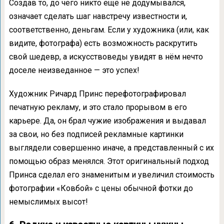
Создав то, до чего никто ещё не додумывался,
означает сделать шаг навстречу известности и,
соответственно, деньгам. Если у художника (или, как
видите, фотографа) есть возможность раскрутить
свой шедевр, а искусствоведы увидят в нём нечто
доселе неизведанное — это успех!
Художник Ричард Принс перефотографировал
печатную рекламу, и это стало прорывом в его
карьере. Да, он брал чужие изображения и выдавал
за свои, но без подписей рекламные картинки
выглядели совершенно иначе, а представленный с их
помощью образ менялся. Этот оригинальный подход
Принса сделал его знаменитым и увеличил стоимость
фотографии «Ковбой» с цены обычной фотки до
немыслимых высот!