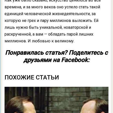
Как уже было сказано, искусство ценилось во все
времена, и за много веков оно успело стать такой
единицей человеческой жизнедеятельности, за
которую не грех и пару миллионов выложить. Ей
лишь нужно быть уникальной, новаторской и
раскрученной, а вам — обладать парой лишних
миллионов. И любовью к великому.
Понравилась статья? Поделитесь с
друзьями на Facebook:
ПОХОЖИЕ СТАТЬИ