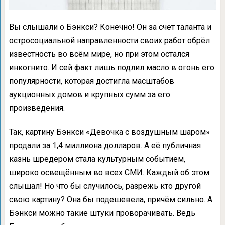
Вы слышали о Бэнкси? Конечно! Он за счёт таланта и
остросоциальной направленности своих работ обрёл
известность во всём мире, но при этом остался
инкогнито. И сей факт лишь подлил масло в огонь его
популярности, которая достигла масштабов
аукционных домов и крупных сумм за его
произведения.
Так, картину Бэнкси «Девочка с воздушным шаром»
продали за 1,4 миллиона долларов. А её публичная
казнь шредером стала культурным событием,
широко освещённым во всех СМИ. Каждый об этом
слышал! Но что бы случилось, разрежь кто другой
свою картину? Она бы подешевела, причём сильно. А
Бэнкси можно такие штуки проворачивать. Ведь