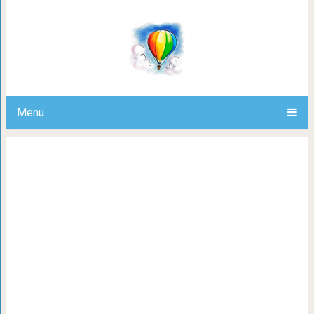
Почему с возрастом вре
Menu