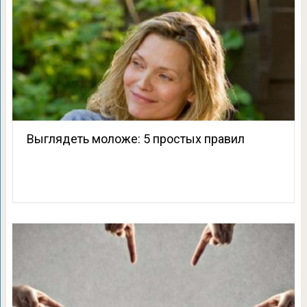
Выглядеть моложе: 5 простых правил