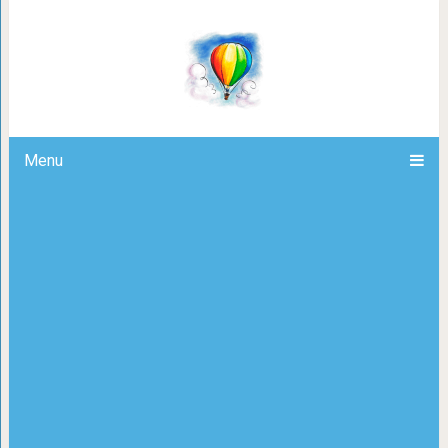
Почему всем 20-летним стоит немн
бы раз в ж
Menu