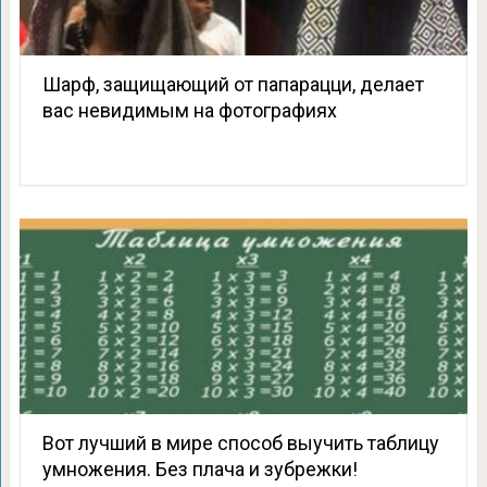
Шарф, защищающий от папарацци, делает
вас невидимым на фотографиях
Вот лучший в мире способ выучить таблицу
умножения. Без плача и зубрежки!