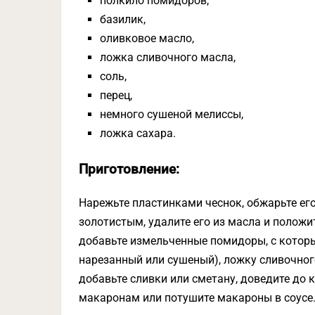
полкило помидоров,
базилик,
оливковое масло,
ложка сливочного масла,
соль,
перец,
немного сушеной мелиссы,
ложка сахара.
Приготовление:
Нарежьте пластинками чеснок, обжарьте его
золотистым, удалите его из масла и положит
добавьте измельченные помидоры, с которых
нарезанный или сушеный), ложку сливочног
добавьте сливки или сметану, доведите до 
макаронам или потушите макароны в соусе