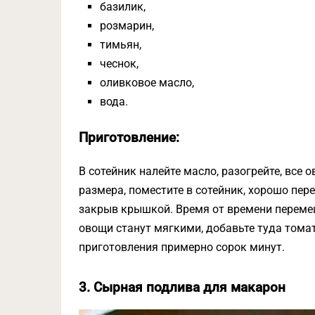
базилик,
розмарин,
тимьян,
чеснок,
оливковое масло,
вода.
Приготовление:
В сотейник налейте масло, разогрейте, все
размера, поместите в сотейник, хорошо пер
закрыв крышкой. Время от времени перемеш
овощи станут мягкими, добавьте туда томатн
приготовления примерно сорок минут.
3. Сырная подлива для макарон