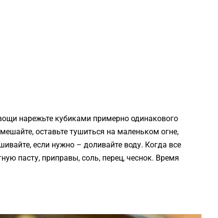
 овощи нарежьте кубиками примерно одинакового
емешайте, оставьте тушиться на маленьком огне,
ивайте, если нужно – доливайте воду. Когда все
ую пасту, приправы, соль, перец, чеснок. Время