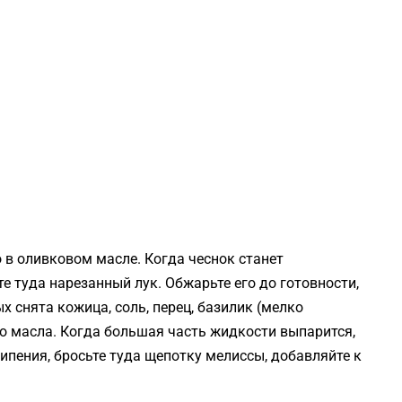
 в оливковом масле. Когда чеснок станет
е туда нарезанный лук. Обжарьте его до готовности,
 снята кожица, соль, перец, базилик (мелко
о масла. Когда большая часть жидкости выпарится,
кипения, бросьте туда щепотку мелиссы, добавляйте к
.