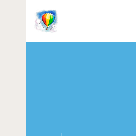
Подлива к макаронам: Т