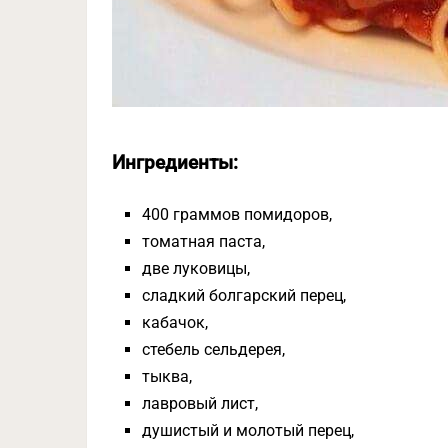
Ингредиенты:
400 граммов помидоров,
томатная паста,
две луковицы,
сладкий болгарский перец,
кабачок,
стебель сельдерея,
тыква,
лавровый лист,
душистый и молотый перец,