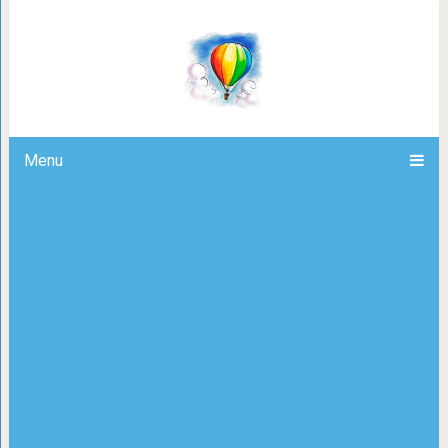
Принимая «бесплатные» дары, вы у
Вселенн
Menu