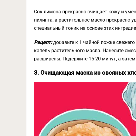
Сок лимона прекрасно очищает кожу и умен
пилинга, а растительное масло прекрасно 
специальный тоник на основе этих ингредие
Рецепт:
добавьте к 1 чайной ложке свежего
капель растительного масла. Нанесите смесь
расширены. Подержите 15-20 минут, а зате
3. Очищающая маска из овсяных хл