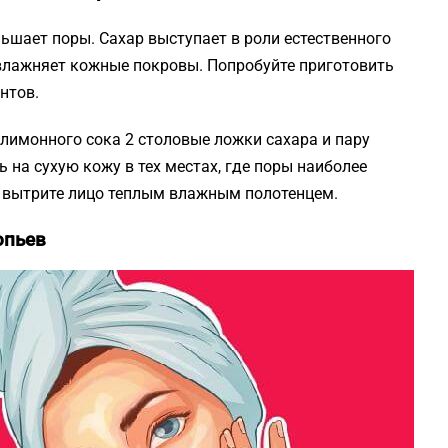
ьшает поры. Сахар выступает в роли естественного
увлажняет кожные покровы. Попробуйте приготовить
нтов.
 лимонного сока 2 столовые ложки сахара и пару
 на сухую кожу в тех местах, где поры наиболее
м вытрите лицо теплым влажным полотенцем.
опьев