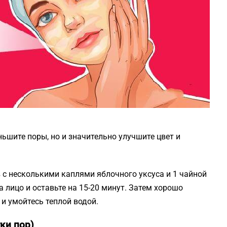
ньшите поры, но и значительно улучшите цвет и
с несколькими каплями яблочного уксуса и 1 чайной
 лицо и оставьте на 15-20 минут. Затем хорошо
и умойтесь теплой водой.
ки пор)