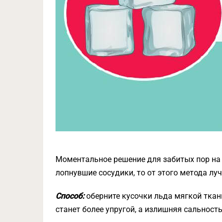
Моментальное решение для забитых пор на н
лопнувшие сосудики, то от этого метода лу
Способ:
оберните кусочки льда мягкой тка
станет более упругой, а излишняя сальность