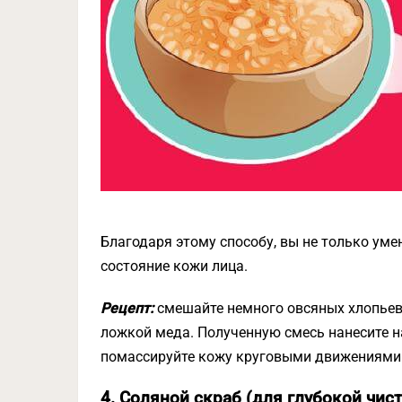
Благодаря этому способу, вы не только уме
состояние кожи лица.
Рецепт:
смешайте немного овсяных хлопьев 
ложкой меда. Полученную смесь нанесите на
помассируйте кожу круговыми движениями 
4. Соляной скраб (для глубокой чист