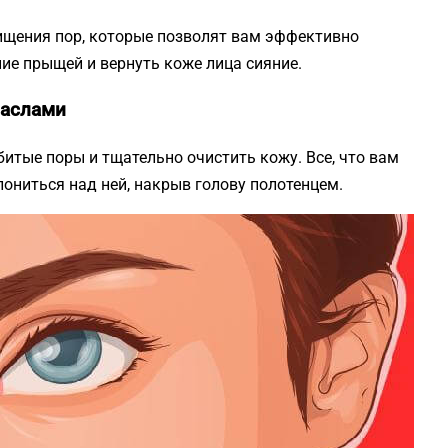
чищения пор, которые позволят вам эффективно
ие прыщей и вернуть коже лица сияние.
маслами
итые поры и тщательно очистить кожу. Все, что вам
лониться над ней, накрыв голову полотенцем.