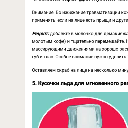
Внимание! Во избежание травматизации кож
применять, если на лице есть прыщи и друг
Рецепт:
добавьте в молочко для демакияжа 
молотым кофе) и тщательно перемешайте. Н
массирующими движениями на хорошо распа
губ и глаз. Особое внимание нужно уделить Т
Оставляем скраб на лице на несколько мину
5. Кусочки льда для мгновенного ре