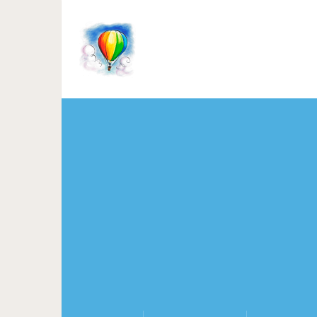
Прощайте, черные точки:
забит