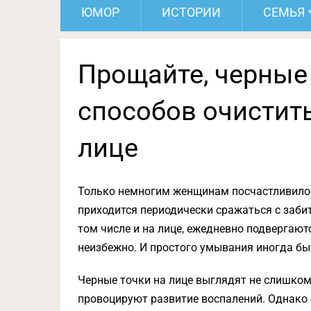
ЮМОР
ИСТОРИИ
СЕМЬЯ
Прощайте, черные
способов очистит
лице
Только немногим женщинам посчастливилос
приходится периодически сражаться с заби
том числе и на лице, ежедневно подвергают
неизбежно. И простого умывания иногда бы
Черные точки на лице выглядят не слишком 
провоцируют развитие воспалений. Однако 