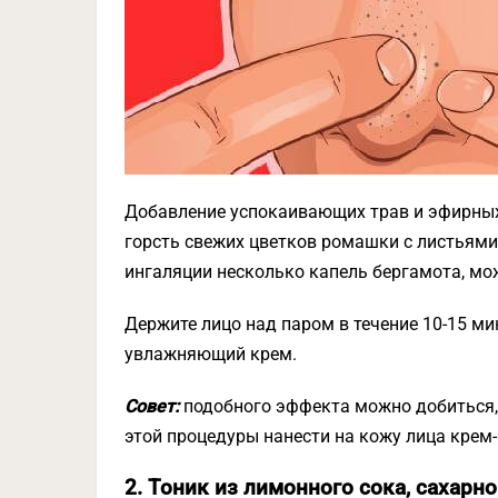
Добавление успокаивающих трав и эфирных
горсть свежих цветков ромашки с листьями
ингаляции несколько капель бергамота, мо
Держите лицо над паром в течение 10-15 ми
увлажняющий крем.
Совет:
подобного эффекта можно добиться, 
этой процедуры нанести на кожу лица крем-
2. Тоник из лимонного сока, сахарно