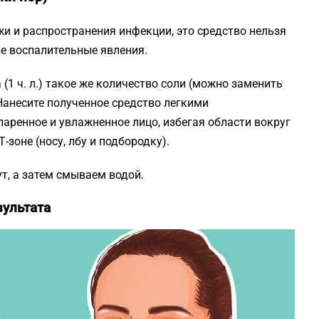
и и распространения инфекции, это средство нельзя
ие воспалительные явления.
(1 ч. л.) такое же количество соли (можно заменить
анесите полученное средство легкими
ренное и увлажненное лицо, избегая области вокруг
-зоне (носу, лбу и подбородку).
т, а затем смываем водой.
зультата