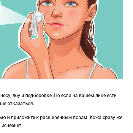
осу, лбу и подбородке. Но если на вашем лице есть
чше отказаться.
нью и приложите к расширенным порам. Кожа сразу же
 исчезнет.