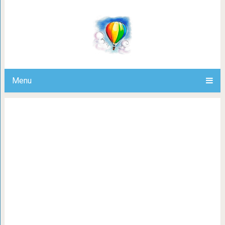
Романтические фильмы о любви, 
даже мужч
Menu