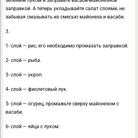
зелёным луком и заправьте васаби-майонезной
заправкой. А теперь укладывайте салат слоями, не
забывая смазывать их смесью майонеза и васаби.
3.
1- слой — рис, его необходимо промазать заправкой.
2- слой — рыба.
3- слой — укроп.
4- слой — фиолетовый лук.
5- слой — огурец, промажьте сверху майонезом с
васаби.
6- слой — яйца с луком.