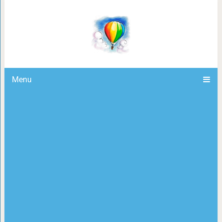
Салат, что обошел олив
Menu