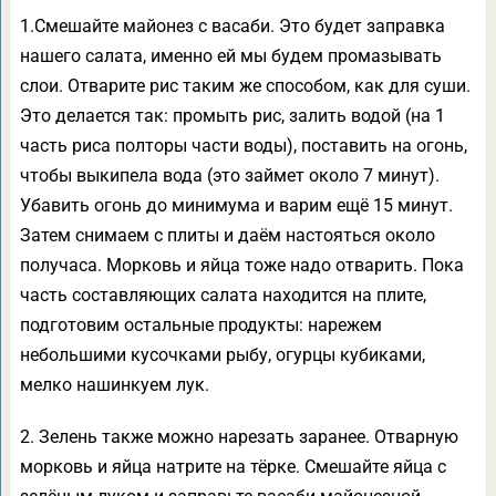
1.Смешайте майонез с васаби. Это будет заправка
нашего салата, именно ей мы будем промазывать
слои. Отварите рис таким же способом, как для суши.
Это делается так: промыть рис, залить водой (на 1
часть риса полторы части воды), поставить на огонь,
чтобы выкипела вода (это займет около 7 минут).
Убавить огонь до минимума и варим ещё 15 минут.
Затем снимаем с плиты и даём настояться около
получаса. Морковь и яйца тоже надо отварить. Пока
часть составляющих салата находится на плите,
подготовим остальные продукты: нарежем
небольшими кусочками рыбу, огурцы кубиками,
мелко нашинкуем лук.
2. Зелень также можно нарезать заранее. Отварную
морковь и яйца натрите на тёрке. Смешайте яйца с