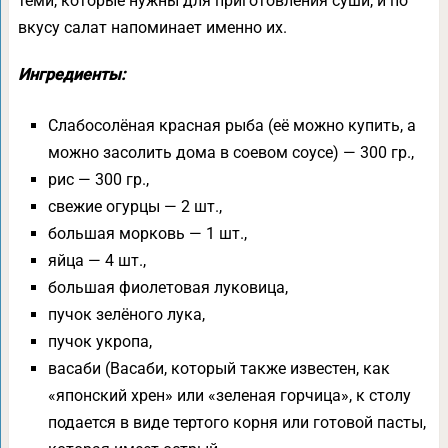
теми, которые нужны для приготовления суши, и по
вкусу салат напоминает именно их.
Ингредиенты:
Слабосолёная красная рыба (её можно купить, а
можно засолить дома в соевом соусе) — 300 гр.,
рис — 300 гр.,
свежие огурцы — 2 шт.,
большая морковь — 1 шт.,
яйца — 4 шт.,
большая фиолетовая луковица,
пучок зелёного лука,
пучок укропа,
васаби (Васаби, который также известен, как
«японский хрен» или «зеленая горчица», к столу
подается в виде тертого корня или готовой пасты,