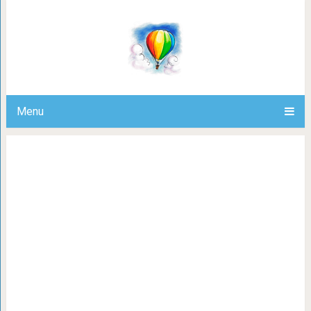
Самая вредная по
Menu