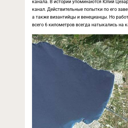
канала. В истории упоминаются Юлий Цезар
канал. Действительные попытки по его за
а также византийцы и венецианцы. Но рабо
всего 6 километров всегда натыкались на к