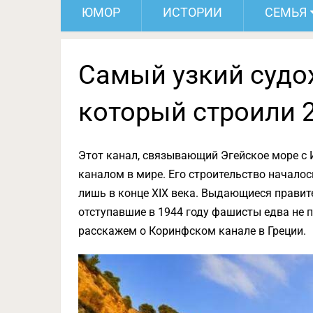
ЮМОР
ИСТОРИИ
СЕМЬЯ
Самый узкий судо
который строили 2
Этот канал, связывающий Эгейское море с
каналом в мире. Его строительство началось
лишь в конце XIX века. Выдающиеся правите
отступавшие в 1944 году фашисты едва не 
расскажем о Коринфском канале в Греции.