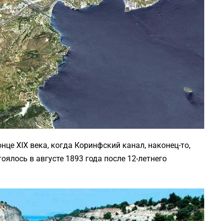
це XIX века, когда Коринфский канал, наконец-то,
оялось в августе 1893 года после 12-летнего