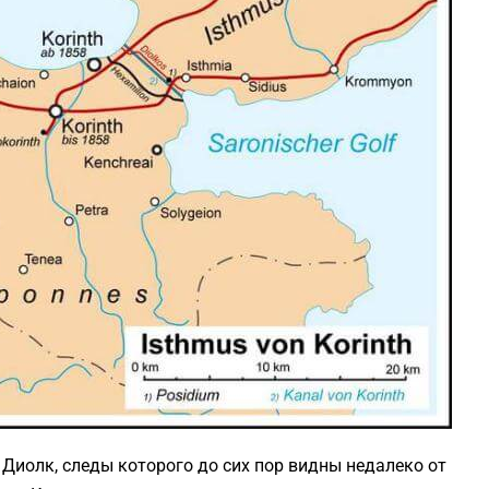
Диолк, следы которого до сих пор видны недалеко от