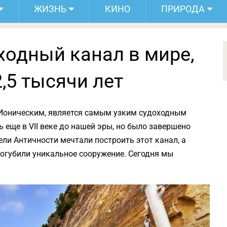
ЖИЗНЬ
КИНО
ПРИРОДА
ходный канал в мире,
,5 тысячи лет
 Ионическим, является самым узким судоходным
 еще в VII веке до нашей эры, но было завершено
ли Античности мечтали построить этот канал, а
погубили уникальное сооружение. Сегодня мы