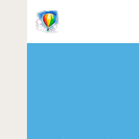
Самый узкий судоходный 