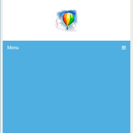
Смешные и причудливые бороды, 
Menu