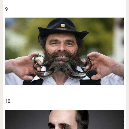
9.
10.