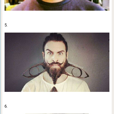
5.
6.