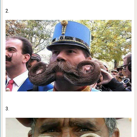
2.
3.