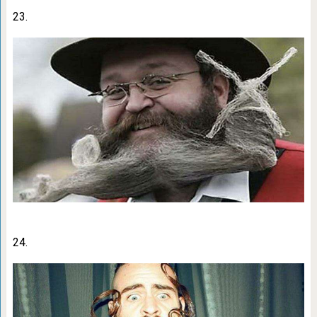
23.
24.