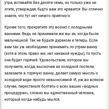
утра, вставайте без десяти семь, но только уже не
лгите, утверждая, будто вам это нравится. Вы отлично
знаете, что тут нет ничего приятного.
Кроме того, прекратите эту возню с холодными
ваннами. Ведь не принимали же вы их, когда были
мальчишкой. Так не будьте дураком и теперь. Если
вам так уж необходимо принимать по утрам ванну
(хотя в этом, право же, нет никакой нужды), то пусть
она будет горячей. Удовольствие, которое вы
получаете, когда, выскочив из холодной постели,
залезаете в горячую ванну, делает самую мысль о
холодной воде просто невыносимой. И, уж во всяком
случае, перестаньте болтать о всех ваших «водных
процедурах», словно вы единственный человек,
который когда-нибудь мылся.