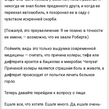
никогда не знал более преданного друга, и когда ее
переехал автомобиль, я похоронил ее в саду с
чувством искренней скорби.
(Пожалуй, это преувеличение. Я не помню в точности
ее имени, — возможно, что ее звали Роберта.)
Поймите, ведь это только выдумка современной
медицины — считать, что причина холеры, тифа или
дифтерита кроется в бациллах и микробах. Чепуха!
Причиной холеры является страшная боль в животе, а
дифтерит происходит от попытки лечить больное
горло.
Теперь давайте перейдем к вопросу о пище.
Ешьте все, что хотите. Ешьте много. Да, ешьте очень-