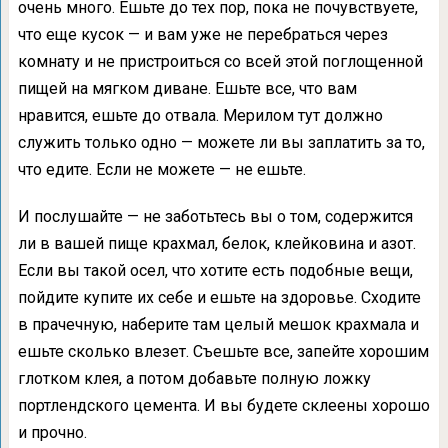
очень много. Ешьте до тех пор, пока не почувствуете,
что еще кусок — и вам уже не перебраться через
комнату и не пристроиться со всей этой поглощенной
пищей на мягком диване. Ешьте все, что вам
нравится, ешьте до отвала. Мерилом тут должно
служить только одно — можете ли вы заплатить за то,
что едите. Если не можете — не ешьте.
И послушайте — не заботьтесь вы о том, содержится
ли в вашей пище крахмал, белок, клейковина и азот.
Если вы такой осел, что хотите есть подобные вещи,
пойдите купите их себе и ешьте на здоровье. Сходите
в прачечную, наберите там целый мешок крахмала и
ешьте сколько влезет. Съешьте все, запейте хорошим
глотком клея, а потом добавьте полную ложку
портлендского цемента. И вы будете склеены хорошо
и прочно.