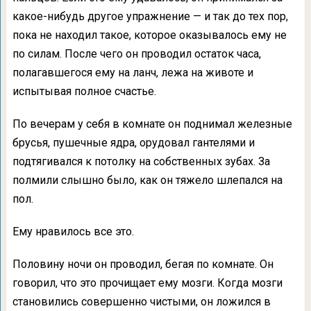
какое-нибудь другое упражнение — и так до тех пор,
пока не находил такое, которое оказывалось ему не
по силам. После чего он проводил остаток часа,
полагавшегося ему на ланч, лежа на животе и
испытывая полное счастье.
По вечерам у себя в комнате он поднимал железные
брусья, пушечные ядра, орудовал гантелями и
подтягивался к потолку на собственных зубах. За
полмили слышно было, как он тяжело шлепался на
пол.
Ему нравилось все это.
Половину ночи он проводил, бегая по комнате. Он
говорил, что это прочищает ему мозги. Когда мозги
становились совершенно чистыми, он ложился в