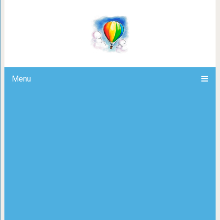
Стивен Ликок. Как дожи
Menu