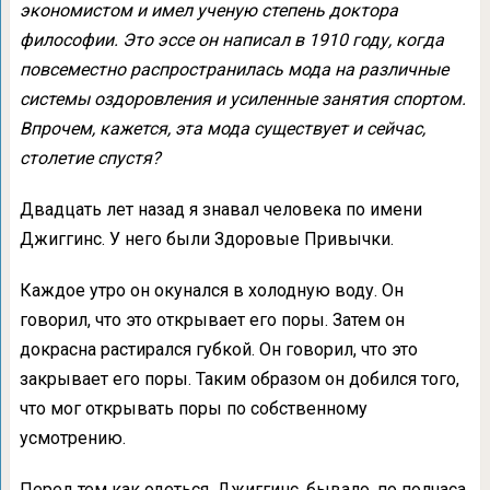
экономистом и имел ученую степень доктора
философии. Это эссе он написал в 1910 году, когда
повсеместно распространилась мода на различные
системы оздоровления и усиленные занятия спортом.
Впрочем, кажется, эта мода существует и сейчас,
столетие спустя?
Двадцать лет назад я знавал человека по имени
Джиггинс. У него были Здоровые Привычки.
Каждое утро он окунался в холодную воду. Он
говорил, что это открывает его поры. Затем он
докрасна растирался губкой. Он говорил, что это
закрывает его поры. Таким образом он добился того,
что мог открывать поры по собственному
усмотрению.
Перед тем как одеться, Джиггинс, бывало, по полчаса