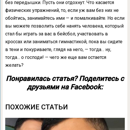
без передышки. Пусть они отдохнут. Что касается
физических упражнений, то, если уж вам без них не
обойтись, занимайтесь ими — и помалкивайте. Но если
вы можете позволить себе нанять человека, который
стал бы играть за вас в бейсбол, участвовать в
кроссах или заниматься гимнастикой, пока вы сидите
в тени и покуриваете, глядя на него, — тогда… ну,
тогда… о господи! — чего же еще вам остается
желать?
Понравилась статья? Поделитесь с
друзьями на Facebook:
ПОХОЖИЕ СТАТЬИ