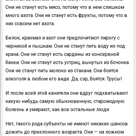
Они не станут есть мясо, потому что в нем слишком
много азота. Они не станут есть фрукты, потому что в
них совсем нет азота.
Белок, крахмал и азот они предпочитают пирогу с
черникой и пышкам. Они не станут пить воду из-под
крана. Они не станут есть сардины из консервной
банки. Они не станут есть устриц, вынутых из бочонка.
Они не станут пить молоко из стакана. Они боятся
алкоголя в любом его виде. Да, сэр, боятся. Трусы!
И после всей этой канители они вдруг подхватывают
какую-нибудь самую обыкновенную, старомодную
болезнь и умирают, как все остальные люди.
Нет, такого рода субъекты не имеют никаких шансов
дожить до преклонного возраста. Они — на ложном