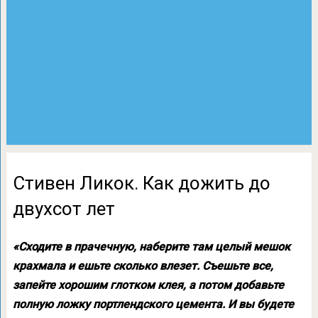
Стивен Ликок. Как дожить до
двухсот лет
«Сходите в прачечную, наберите там целый мешок
крахмала и ешьте сколько влезет. Съешьте все,
запейте хорошим глотком клея, а потом добавьте
полную ложку портлендского цемента. И вы будете