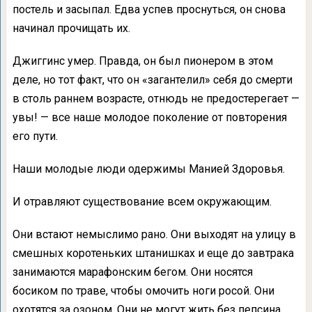
постель и засыпал. Едва успев проснуться, он снова
начинал прочищать их.
Джиггинс умер. Правда, он был пионером в этом
деле, но тот факт, что он «загантелил» себя до смерти
в столь раннем возрасте, отнюдь не предостерегает —
увы! — все наше молодое поколение от повторения
его пути.
Наши молодые люди одержимы Манией Здоровья.
И отравляют существование всем окружающим.
Они встают немыслимо рано. Они выходят на улицу в
смешных коротеньких штанишках и еще до завтрака
занимаются марафонским бегом. Они носятся
босиком по траве, чтобы омочить ноги росой. Они
охотятся за озоном. Они не могут жить без пепсина.