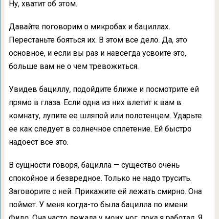
Ну, хватит об этом.
Давайте поговорим о микробах и бациллах.
Перестаньте бояться их. В этом все дело. Да, это
основное, и если вы раз и навсегда усвоите это,
больше вам не о чем тревожиться.
Увидев бациллу, подойдите ближе и посмотрите ей
прямо в глаза. Если одна из них влетит к вам в
комнату, лупите ее шляпой или полотенцем. Ударьте
ее как следует в солнечное сплетение. Ей быстро
надоест все это.
В сущности говоря, бацилла — существо очень
спокойное и безвредное. Только не надо трусить.
Заговорите с ней. Прикажите ей лежать смирно. Она
поймет. У меня когда-то была бацилла по имени
Фидо. Она часто лежала у моих ног, пока я работал. Я