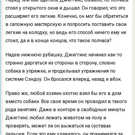
стоял у открытого окна и дышал. Он говорил, что это
расширяет его легкие. Конечно, он мог бы обратиться
в сапожную мастерскую и попросить поставить свои
легкие на колодку, но ведь его способ ничего ему не
стоил, да и в конце концов, что такое полчаса?
Надев нижнюю рубашку, Джиггинс начинал как-то
странно дергаться из стороны в сторону, словно
собака в упряжке, и проделывал упражнения по
системе Сэндоу. Он бросался вперед, назад и вбок.
Право же, любой хозяин охотно взял бы его в дом
вместо собаки. Все свое время он проводил в такого
рода занятиях. Даже в конторе в свободные минуты
Джиггинс любил лежать животом на полу и
проверять, может ли он выжаться на суставах
пальцев. Если это ему удавалось, он принимался за