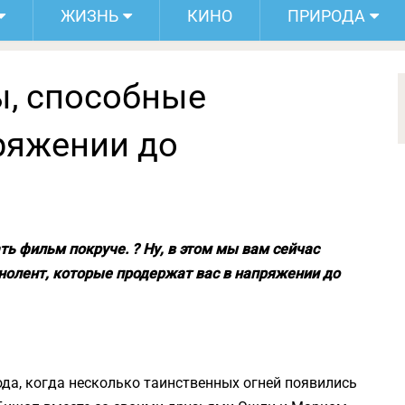
ЖИЗНЬ
КИНО
ПРИРОДА
, способные
ряжении до
ь фильм покруче. ? Ну, в этом мы вам сейчас
олент, которые продержат вас в напряжении до
да, когда несколько таинственных огней появились