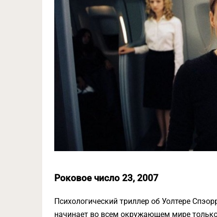
Роковое число 23, 2007
Психологический триллер об Уолтере Спэор
начинает во всем окружающем мире только 