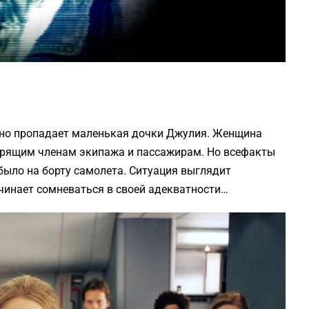
нно пропадает маленькая дочки Джулия. Женщина
ерящим членам экипажа и пассажирам. Но всефакты
было на борту самолета. Ситуация выглядит
ачинает сомневаться в своей адекватности…