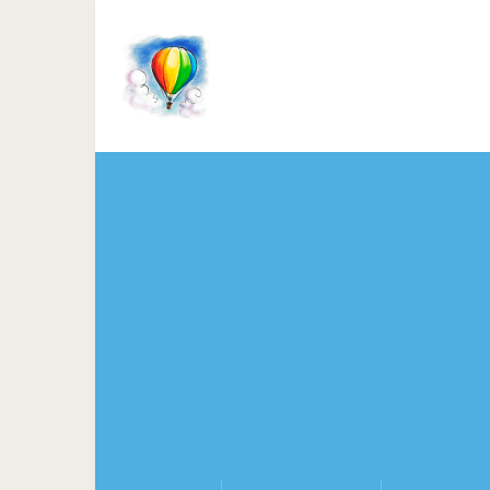
Суперские фильмы, спос