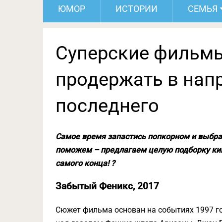
ЮМОР
ИСТОРИИ
СЕМЬЯ
Суперские фильмы
продержать в нап
последнего
Самое время запастись попкорном и выбрат
поможем – предлагаем целую подборку кин
самого конца! ?
Забытый Феникс, 2017
Сюжет фильма основан на событиях 1997 го