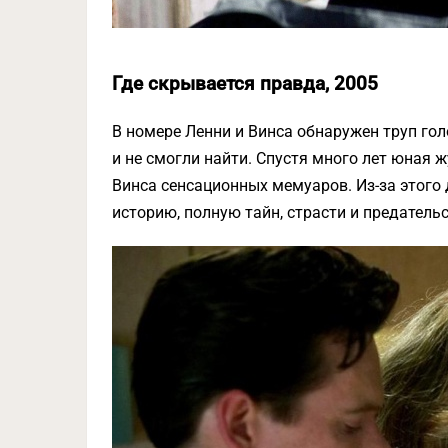
Где скрывается правда, 2005
В номере Ленни и Винса обнаружен труп гол
и не смогли найти. Спустя много лет юная 
Винса сенсационных мемуаров. Из-за этого
историю, полную тайн, страсти и предательс