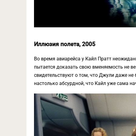
Иллюзия полета, 2005
Во время авиарейса у Кайл Пратт неожида
пытается доказать свою вменяемость не в
свидетельствуют о том, что Джули даже не 
настолько абсурдной, что Кайл уже сама н