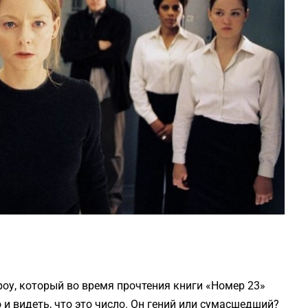
роу, который во время прочтения книги «Номер 23»
и видеть, что это число. Он гений или сумасшедший?