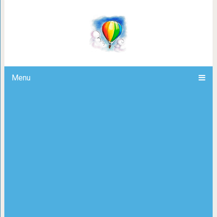
Топ-10 невероятных ск
Menu