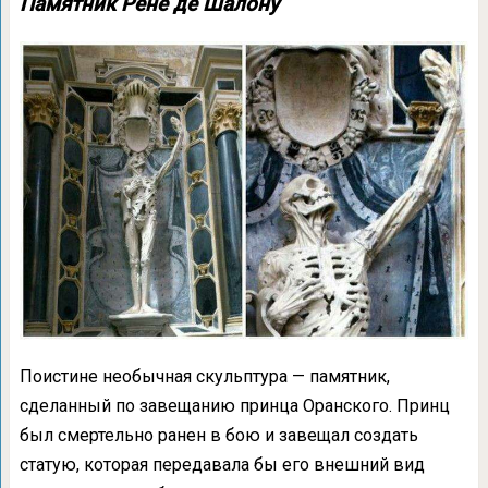
Памятник Рене де Шалону
Поистине необычная скульптура — памятник,
сделанный по завещанию принца Оранского. Принц
был смертельно ранен в бою и завещал создать
статую, которая передавала бы его внешний вид