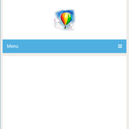
Топ-5 знаков зодиака, которых слож
списке
Menu