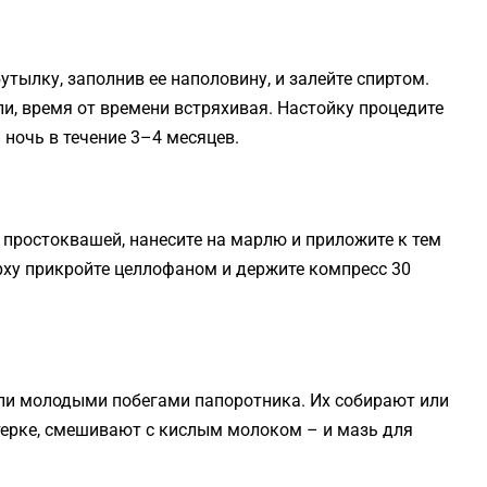
утылку, заполнив ее наполовину, и залейте спиртом.
ли, время от времени встряхивая. Настойку процедите
 ночь в течение 3–4 месяцев.
 простоквашей, нанесите на марлю и приложите к тем
рху прикройте целлофаном и держите компресс 30
и молодыми побегами папоротника. Их собирают или
 терке, смешивают с кислым молоком – и мазь для