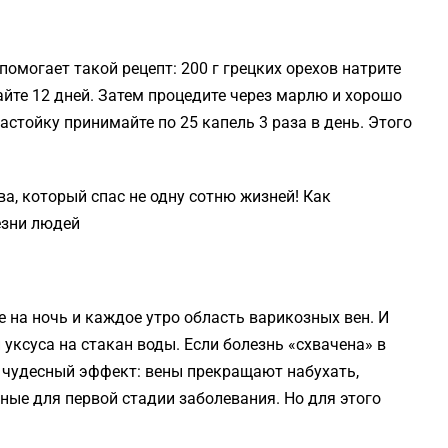
омогает такой рецепт: 200 г грецких орехов натрите
вайте 12 дней. Затем процедите через марлю и хорошо
стойку принимайте по 25 капель 3 раза в день. Этого
а, который спас не одну сотню жизней! Как
езни людей
на ночь и каждое утро область варикозных вен. И
 уксуса на стакан воды. Если болезнь «схвачена» в
е чудесный эффект: вены прекращают набухать,
ные для первой стадии заболевания. Но для этого