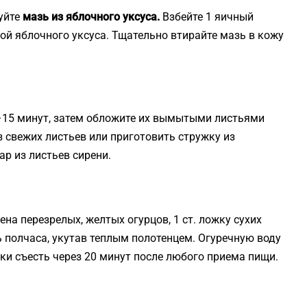
уйте
мазь из яблочного уксуса.
Взбейте 1 яичный
кой яблочного уксуса. Тщательно втирайте мазь в кожу
10–15 минут, затем обложите их вымытыми листьями
 свежих листьев или приготовить стружку из
р из листьев сирени.
на перезрелых, желтых огурцов, 1 ст. ложку сухих
ь полчаса, укутав теплым полотенцем. Огуречную воду
чки съесть через 20 минут после любого приема пищи.