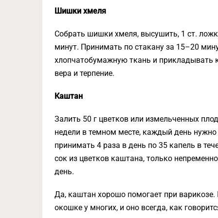
Шишки хмеля
Собрать шишки хмеля, высушить, 1 ст. ложк
минут. Принимать по стакану за 15–20 мин
хлопчатобумажную ткань и прикладывать к 
вера и терпение.
Каштан
Залить 50 г цветков или измельченных плод
недели в темном месте, каждый день нужно 
принимать 4 раза в день по 35 капель в теч
сок из цветков каштана, только непременно
день.
Да, каштан хорошо помогает при варикозе. Н
окошке у многих, и оно всегда, как говоритс