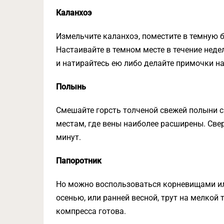
Каланхоэ
Измельчите каланхоэ, поместите в темную б
Настаивайте в темном месте в течение неде
и натирайтесь ею либо делайте примочки на
Полынь
Смешайте горсть толченой свежей полыни с
местам, где вены наиболее расширены. Све
минут.
Папоротник
Но можно воспользоваться корневищами ил
осенью, или ранней весной, трут на мелкой
компресса готова.