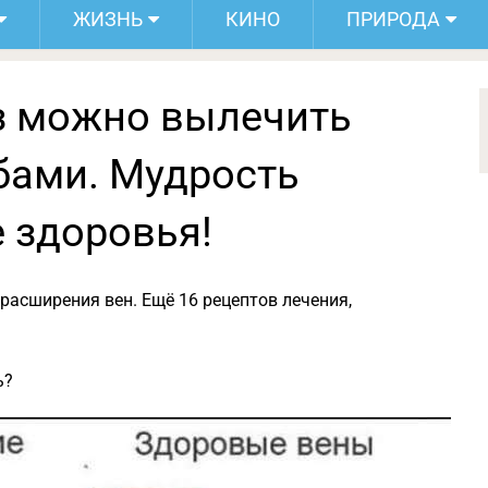
ЖИЗНЬ
КИНО
ПРИРОДА
з можно вылечить
бами. Мудрость
 здоровья!
расширения вен. Ещё 16 рецептов лечения,
ь?