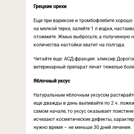
Грецкие орехи
Еще при варикозе и тромбофлебите хорошо п
на мелкой терке, залейте 1 л водки, настаи
отожмите. Жмых выбросьте, а полученную на
количества настойки хватит на полгода.
Читайте еще: АСД-фракция: эликсир Дорогов
ветеринарный препарат лечит тяжелые бол
Яблочный уксус
Натуральным яблочным уксусом растирайте 
еще дважды в день выпивайте по 2 ч. ложки
самом начале, то уксус оказывает поистин
исчезают косметические дефекты, характер
нужно время – не меньше 30 дней лечения.