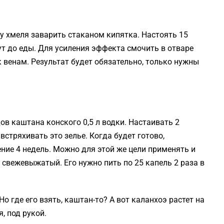
у хмеля заварить стаканом кипятка. Настоять 15
ут до еды. Для усиления эффекта смочить в отваре
венам. Результат будет обязательно, только нужны
ов каштана конского 0,5 л водки. Настаивать 2
встряхивать это зелье. Когда будет готово,
ение 4 недель. Можно для этой же цели применять и
 свежевыжатый. Его нужно пить по 25 капель 2 раза в
о где его взять, каштан-то? А вот каланхоэ растет на
я, под рукой.