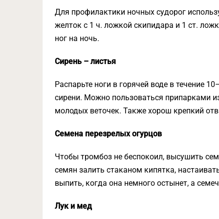
Для профилактики ночных судорог использ
желток с 1 ч. ложкой скипидара и 1 ст. лож
ног на ночь.
Сирень – листья
Распарьте ноги в горячей воде в течение 
сирени. Можно пользоваться припарками из
молодых веточек. Также хорош крепкий отва
Семена перезрелых огурцов
Чтобы тромбоз не беспокоил, высушить семе
семян залить стаканом кипятка, настаиват
выпить, когда она немного остынет, а семе
Лук и мед