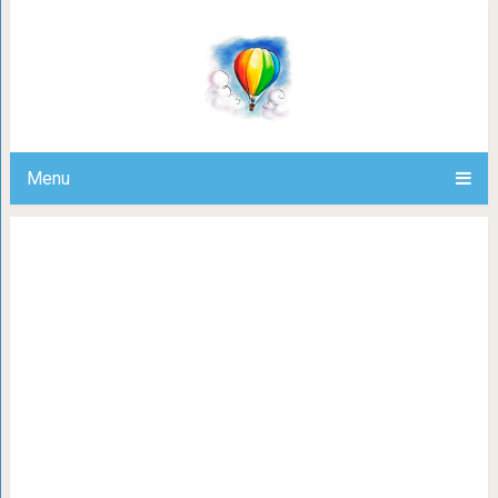
Учёные предположили, как может вы
Menu