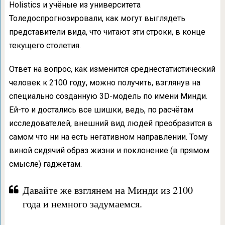
Holistics и учёные из университета
Толедоспрогнозировали, как могут выглядеть
представители вида, что читают эти строки, в конце
текущего столетия.
Ответ на вопрос, как изменится среднестатистический
человек к 2100 году, можно получить, взглянув на
специально созданную 3D-модель по имени Минди.
Ей-то и достались все шишки, ведь, по расчётам
исследователей, внешний вид людей преобразится в
самом что ни на есть негативном направлении. Тому
виной сидячий образ жизни и поклонение (в прямом
смысле) гаджетам.
Давайте же взглянем на Минди из 2100
года и немного задумаемся.