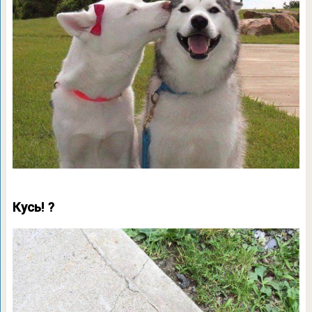
Кусь! ?