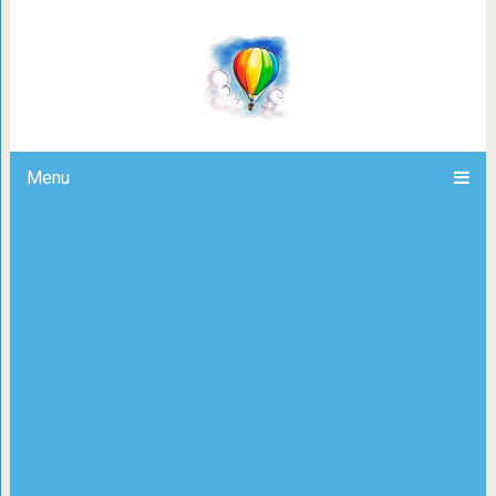
Уникальное упражнение, с помощь
все тело всего за
Menu