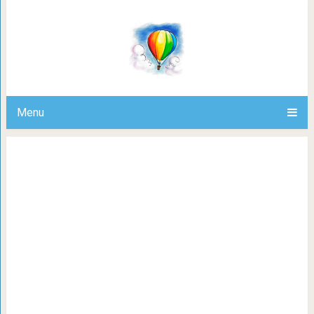
В сети появился новый концепт плит
предназначен для стес
Menu