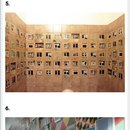
5.
6.