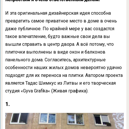
И эта оригинальная дизайнерская идея способна
превратить самое приватное место в доме в очень
даже публичное. По крайней мере у вас создастся
такое впечатление, будто важные свои дела вы
вышли справить в центр двора. А всё потому, что
плиточки выполнены в виде окон и балконов
панельного дома. Согласитесь, архитектурные
особенности наших жилых домов невероятно удачно
подходят для их переноса на плитки. Автором проекта
является Тадас Шимкус из Литвы и его творческая
студия «Gyva Grafika« (Живая графика).
1.