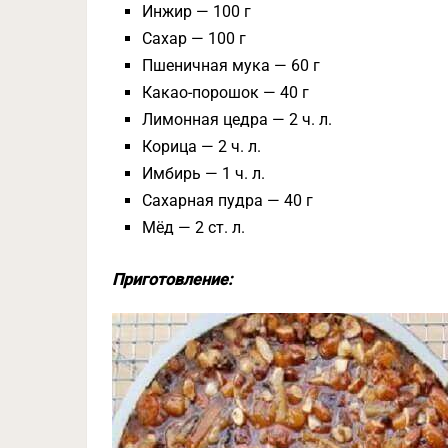
Инжир — 100 г
Сахар — 100 г
Пшеничная мука — 60 г
Какао-порошок — 40 г
Лимонная цедра — 2 ч. л.
Корица — 2 ч. л.
Имбирь — 1 ч. л.
Сахарная пудра — 40 г
Мёд — 2 ст. л.
Приготовление: