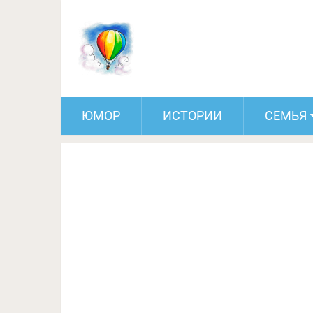
Великолепное итальянско
орехов, 
ЮМОР
ИСТОРИИ
СЕМЬЯ