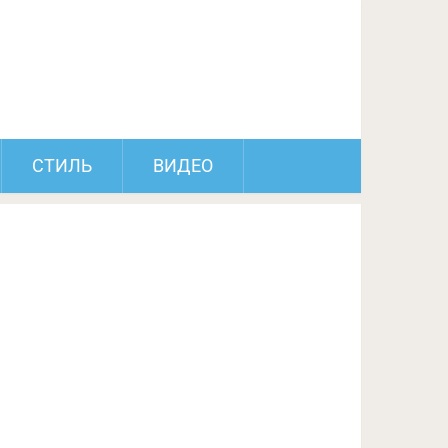
ПОДЕЛИТЬСЯ НА FACEBOOK
СЛЕДУЮЩИЙ ПОСТ
СТИЛЬ
ВИДЕО