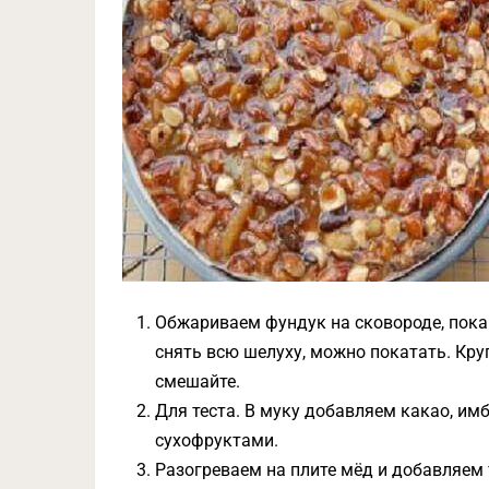
Обжариваем фундук на сковороде, пока 
снять всю шелуху, можно покатать. Кру
смешайте.
Для теста. В муку добавляем какао, им
сухофруктами.
Разогреваем на плите мёд и добавляем