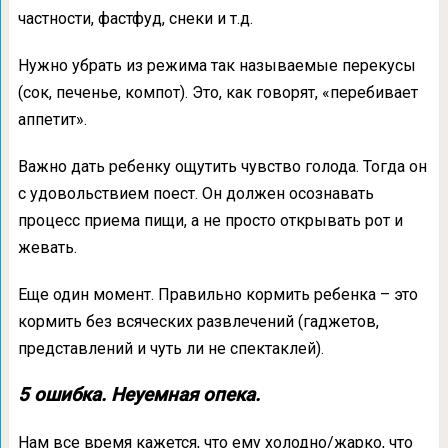
частности, фастфуд, снеки и т.д.
Нужно убрать из режима так называемые перекусы
(сок, печенье, компот). Это, как говорят, «перебивает
аппетит».
Важно дать ребенку ощутить чувство голода. Тогда он
с удовольствием поест. Он должен осознавать
процесс приема пищи, а не просто открывать рот и
жевать.
Еще один момент. Правильно кормить ребенка – это
кормить без всяческих развлечений (гаджетов,
представлений и чуть ли не спектаклей).
5 ошибка. Неуемная опека.
Нам все время кажется, что ему холодно/жарко, что