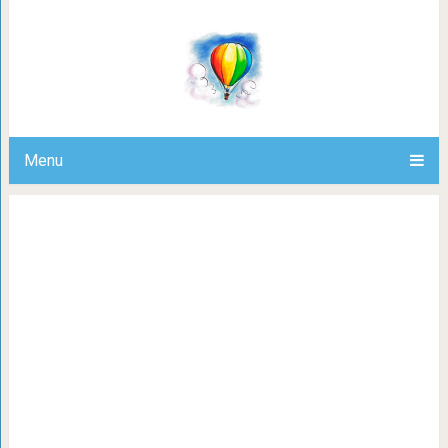
Все хорошие мамы совер
Menu