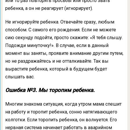
или 10 раз повторять просьбы или просто звать
ребенка, а он не реагирует (игнорирует).
Не игнорируйте ребенка. Отвечайте сразу, любым
способом. С самого его рождения. Если не можете
сию секунду подойти, просто скажите: «Я тебя слышу.
Подожди минуточку!». В случае, если в данный
момент вы заняты, проявите внимание другим путем,
но не раздражайтесь и не отталкивайте. Так вы
вырастите ребенка, который в будущем будет
слышать вас.
Ошибка №3. Мы торопим ребенка.
Многим знакома ситуация, когда утром мама спешит
на работу и торопит ребенка, сонно натягивающего
колготки. Если торопить ребенка, он волнуется. Его
нервная система начинает работать в аварийном