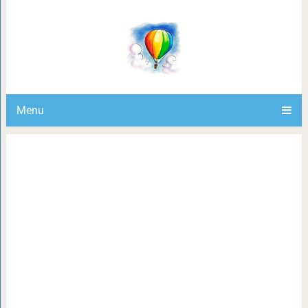
Выжмите 1 лимон, смешайте с 1 с
масла
Menu