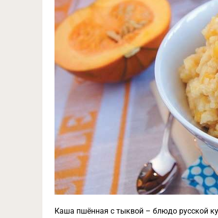
Каша пшённая с тыквой – блюдо русской ку