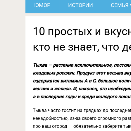
ЮМОР
ИСТОРИИ
СЕМЬЯ
10 простых и вкус
кто не знает, что 
Тыква — растение исключительное, постоян
кладовых россиян. Продукт этот весьма вку
содержатся витамины А и С, большое колич
магния и железа. И, наконец, это необход
а в последние годы и среди молодого покол
Тыква часто гостит на грядках до последнег
ненадобностью, из-за своего огромного ра
про ваш огород — обязательно заберите тык