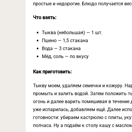
простые и недорогие. Блюдо получается вес
Что взять:
Тыква (небольшая) — 1 шт.
Пшено — 1,5 стакана
Вода — 3 стакана
Мёд, соль — по вкусу
Как приготовить:
Тыкву моем, удаляем семечки и кожуру. На
промыть и залить водой. Затем положить ты
огонь и далее варить помешивая в течение 
уже испарилась, добавляем ещё. Далее исп
готовности: убираем кастрюлю с плиты, уку
полчаса. Ну а подаём к столу кашу с маслом