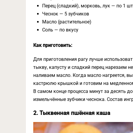
Перец (сладкий), морковь, лук — по 1 шт
Чеснок — 5 зубчиков
Масло (растительное)
Соль — по вкусу
Как приготовить:
Для приготовления рагу лучше использоват
тыкву, капусту и сладкий перец нарезаем н
наливаем масло. Когда масло нагреется, в
кастрюлю крышкой и готовим на медленном 
В самом конце процесса минут за десять д
измельчённые зубчики чеснока. Состав инг
2. Тыквенная пшённая каша