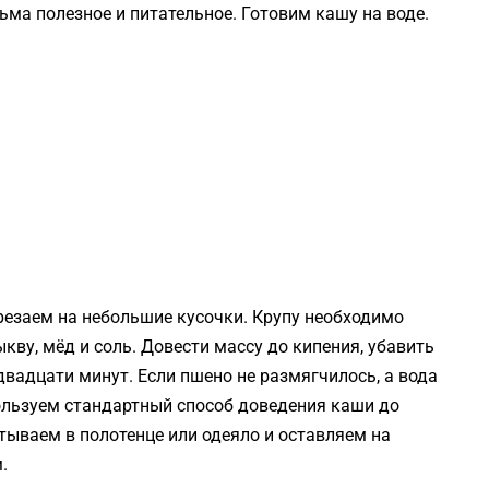
ьма полезное и питательное. Готовим кашу на воде.
резаем на небольшие кусочки. Крупу необходимо
кву, мёд и соль. Довести массу до кипения, убавить
двадцати минут. Если пшено не размягчилось, а вода
ользуем стандартный способ доведения каши до
тываем в полотенце или одеяло и оставляем на
.