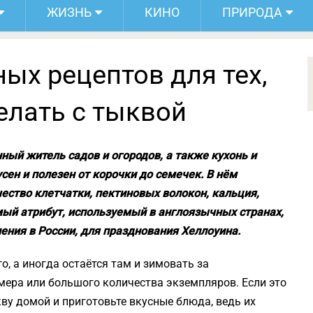
ЖИЗНЬ
КИНО
ПРИРОДА
ных рецептов для тех,
делать с тыквой
ный житель садов и огородов, а также кухонь и
сен и полезен от корочки до семечек. В нём
ество клетчатки, пектиновых волокон, кальция,
имый атрибут, используемый в англоязычных странах,
ения в России, для празднования Хеллоуина.
о, а иногда остаётся там и зимовать за
змера или большого количества экземпляров. Если это
ву домой и приготовьте вкусные блюда, ведь их