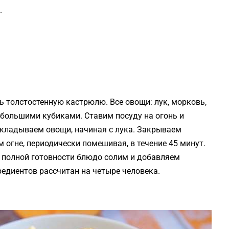
.
ь толстостенную кастрюлю. Все овощи: лук, морковь,
ебольшими кубиками. Ставим посуду на огонь и
ыкладываем овощи, начиная с лука. Закрываем
огне, периодически помешивая, в течение 45 минут.
о полной готовности блюдо солим и добавляем
редиентов рассчитан на четыре человека.