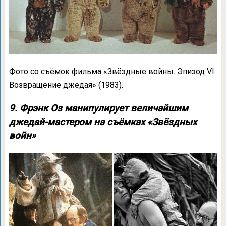
Фото со съёмок фильма «Звёздные войны. Эпизод VI:
Возвращение джедая» (1983).
9. Фрэнк Оз манипулирует величайшим
джедай-мастером на съёмках «Звёздных
войн»