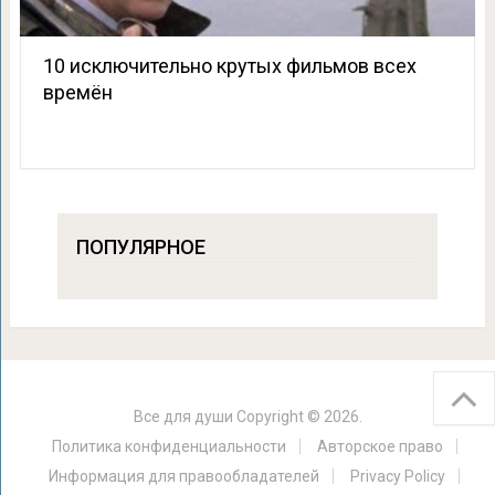
10 исключительно крутых фильмов всех
времён
ПОПУЛЯРНОЕ
Все для души
Copyright © 2026.
Политика конфиденциальности
Авторское право
Информация для правообладателей
Privacy Policy