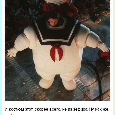
И костюм этот, скорее всего, не из зефира. Ну как же