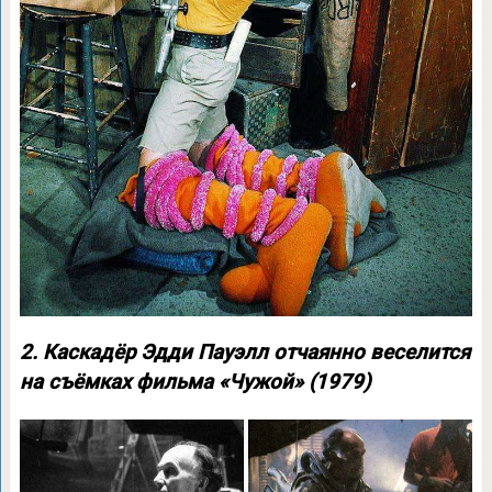
2. Каскадёр Эдди Пауэлл отчаянно веселится
на съёмках фильма «Чужой» (1979)