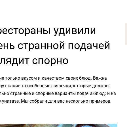
 рестораны удивили
ень странной подачей
глядит спорно
не только вкусом и качеством своих блюд. Важна
ищут какие-то особенные фишечки, которые должны
льно странные и спорные варианты подачи блюд: и на
 в унитазе. Мы собрали для вас несколько примеров.