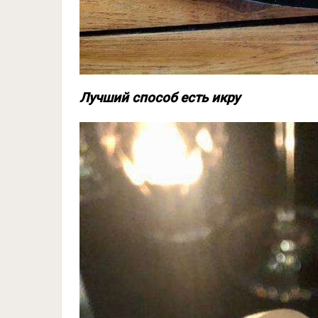
Лучший способ есть икру