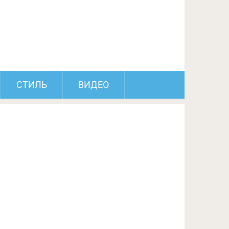
ПОДЕЛИТЬСЯ НА FACEBOOK
СЛЕДУЮЩИЙ ПОСТ
СТИЛЬ
ВИДЕО