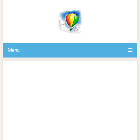
16 сравнений, с помощью которых 
щенки превратились во
Menu