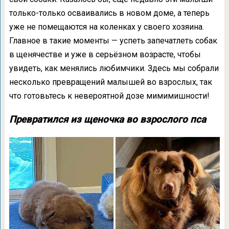
только-только осваивались в новом доме, а теперь
уже не помещаются на коленках у своего хозяина.
Главное в такие моменты — успеть запечатлеть собак
в щенячестве и уже в серьёзном возрасте, чтобы
увидеть, как менялись любимчики. Здесь мы собрали
несколько превращений малышей во взрослых, так
что готовьтесь к невероятной дозе мимимишности!
Превратился из щеночка во взрослого пса